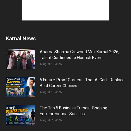
Karnal News
Aparna Sharma Crowned Mrs. Karnal 2026,
Talent Continued to Flourish Even...
August 5, 2026
5 Future-Proof Careers : That AI Can’t Replace
Best Career Choices
August 5, 2026
The Top 5 Business Trends : Shaping
Entrepreneurial Success.
August 2, 2026