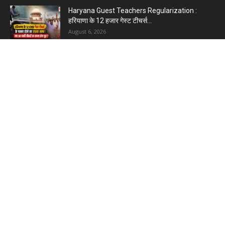
Haryana Guest Teachers Regularization :
हरियाणा के 12 हजार गेस्ट टीचर्स...
August 6, 2026
Plastic Currency in India : भारत में अगले साल आएंगे
प्लास्टिक...
August 6, 2026
Best 5 Career Options : 12वीं कॉमर्स के बाद सबसे
अच्छे...
August 5, 2026
LinkedIn Marketing Tips for Professionals : 5
Ways to Build and...
August 4, 2026
Master AI Prompt Writing : 5 Proven Tips for
Better ChatGPT...
August 4, 2026