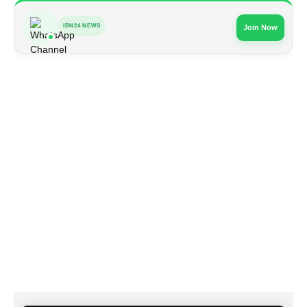
IBN24 NEWS
Join Now