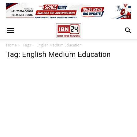
Home
Tags
English Medium Education
Tag: English Medium Education