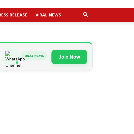
RESS RELEASE
VIRAL NEWS
IBN24 NEWS
Join Now