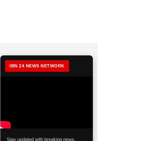
IBN 24 NEWS NETWORK
Stay updated with breaking news,