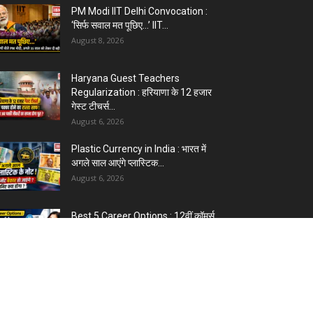
PM Modi IIT Delhi Convocation :
‘सिर्फ सवाल मत पूछिए…’ IIT...
August 8, 2026
Haryana Guest Teachers
Regularization : हरियाणा के 12 हजार
गेस्ट टीचर्स...
August 6, 2026
Plastic Currency in India : भारत में
अगले साल आएंगे प्लास्टिक...
August 6, 2026
Best 5 Career Options : 12वीं कॉमर्स
के बाद सबसे अच्छे...
August 5, 2026
LinkedIn Marketing Tips for
Professionals : 5 Ways to Build
and...