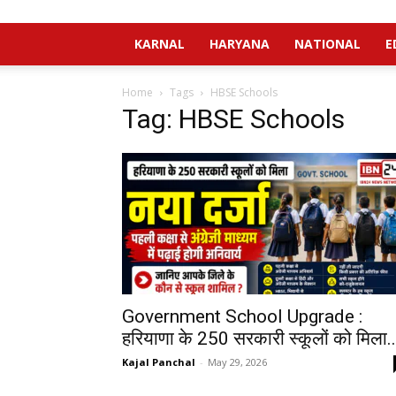
KARNAL
HARYANA
NATIONAL
E
Home
Tags
HBSE Schools
Tag: HBSE Schools
Government School Upgrade :
हरियाणा के 250 सरकारी स्कूलों को मिला..
Kajal Panchal
-
May 29, 2026