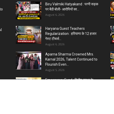
Biru Valmiki Hatyakand : पत्नी सड़क
to
पर बैठी बोली- आरोपियों का...
August 6, 2026
Haryana Guest Teachers
AI
Regularization : हरियाणा के 12 हजार
गेस्ट टीचर्स...
August 6, 2026
Aparna Sharma Crowned Mrs.
Karnal 2026, Talent Continued to
Flourish Even...
August 5, 2026
Emergency Fund : वित्तीय सुरक्षा के
 :
लिए आपको कितनी बचत करनी...
August 5, 2026
Top 5 AI Tools for Content
ीय
Writing : कंटेंट राइटिंग के...