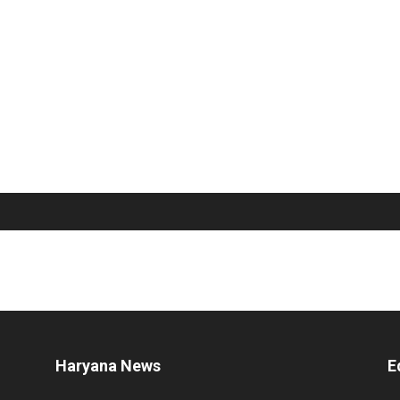
Haryana News
E