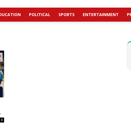
DUCATION
POLITICAL
SPORTS
ENTERTAINMENT
P
.
0