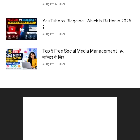
August 4, 2026
YouTube vs Blogging : Which Is Better in 2026
?
August 3, 2026
Top 5 Free Social Media Management : हर
मार्केटर के लिए...
August 3, 2026