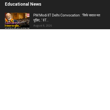
Educational News
PM Modi IIT Delhi Convocation : ‘सिर्फ सवाल मत
पूछिए…’ IIT...
August 8, 2026
Haryana Guest Teachers Regularization :
हरियाणा के 12 हजार गेस्ट टीचर्स...
August 6, 2026
Plastic Currency in India : भारत में अगले साल आएंगे
प्लास्टिक...
August 6, 2026
Best 5 Career Options : 12वीं कॉमर्स के बाद सबसे
अच्छे...
August 5, 2026
LinkedIn Marketing Tips for Professionals : 5