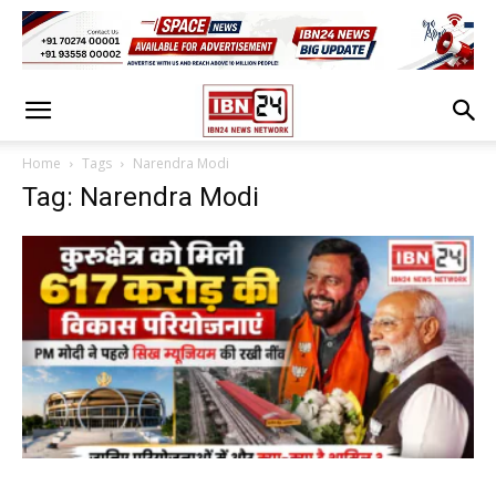
Home
Tags
Narendra Modi
Tag: Narendra Modi