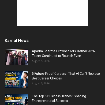
Karnal News
Aparna Sharma Crowned Mrs. Karnal 2026,
Talent Continued to Flourish Even...
August 5, 2026
5 Future-Proof Careers : That AI Can’t Replace
Best Career Choices
August 5, 2026
The Top 5 Business Trends : Shaping
Entrepreneurial Success.