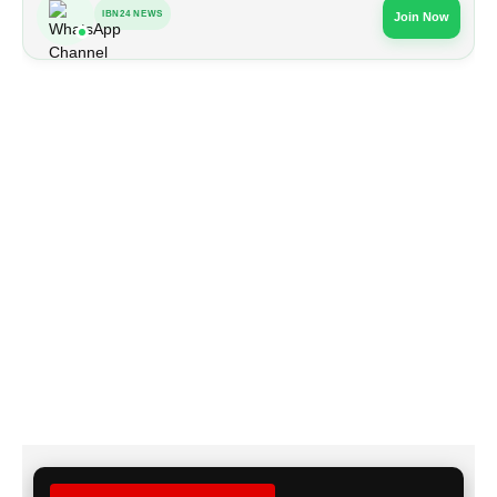
IBN24 NEWS
Join Now