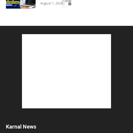
August 1, 2026
Gold vs Mutual Funds : आपके वित्तीय लक्ष्यों के लिए
क्या...
August 1, 2026
Commonwealth Games 2026 : Neeraj Chopra
and Yashvir Singh Create History...
August 1, 2026
Karnal Government School SDM Raid : घंटी बजते
ही सरकारी स्कूल...
August 1, 2026
Jantar Mantar Protest Violence : ‘मेरे पिता घर आए
तो वर्दी...
July 31, 2026