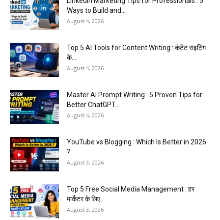
LinkedIn Marketing Tips for Professionals : 5
Ways to Build and...
August 4, 2026
Top 5 AI Tools for Content Writing : कंटेंट राइटिंग
के...
August 4, 2026
Master AI Prompt Writing : 5 Proven Tips for
Better ChatGPT...
August 4, 2026
YouTube vs Blogging : Which Is Better in 2026
?
August 3, 2026
Top 5 Free Social Media Management : हर
मार्केटर के लिए...
August 3, 2026