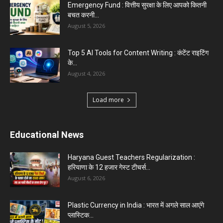
Easy to Learn for...
August 1, 2026
Gold vs Mutual Funds : आपके वित्तीय लक्ष्यों के लिए
क्या...
August 1, 2026
Load more
Haryana News
Biru Valmiki Hatyakand : पत्नी सड़क पर बैठी बोली-
आरोपियों का...
August 6, 2026
Haryana Guest Teachers Regularization :
हरियाणा के 12 हजार गेस्ट टीचर्स...
August 6, 2026