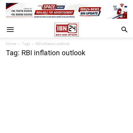
Home
Tags
RBI inflation outlook
Tag: RBI inflation outlook