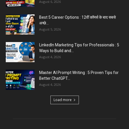
Aparna Sharma Crowned Mrs. Karnal 2026,
Talent Continued to Flourish Even...
August 5, 2026
Emergency Fund : वित्तीय सुरक्षा के लिए आपको कितनी
बचत करनी...
August 5, 2026
Top 5 AI Tools for Content Writing : कंटेंट राइटिंग
के...
August 4, 2026
Load more
Educational News
Haryana Guest Teachers Regularization :