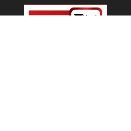
हरियाणा के 12 हजार गेस्ट टीचर्स...
August 6, 2026
Plastic Currency in India : भारत में अगले साल आएंगे
प्लास्टिक...
August 6, 2026
Best 5 Career Options : 12वीं कॉमर्स के बाद सबसे
अच्छे...
August 5, 2026
LinkedIn Marketing Tips for Professionals : 5
Ways to Build and...
August 4, 2026
Master AI Prompt Writing : 5 Proven Tips for
Better ChatGPT...
August 4, 2026