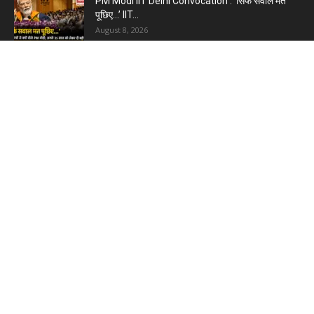
PM Modi IIT Delhi Convocation : ‘सिर्फ सवाल मत
पूछिए…’ IIT...
August 8, 2026
Haryana Guest Teachers Regularization :
हरियाणा के 12 हजार गेस्ट टीचर्स...
August 6, 2026
Plastic Currency in India : भारत में अगले साल आएंगे
प्लास्टिक...
August 6, 2026
Best 5 Career Options : 12वीं कॉमर्स के बाद सबसे
अच्छे...
August 5, 2026
LinkedIn Marketing Tips for Professionals : 5
Ways to Build and...
August 4, 2026