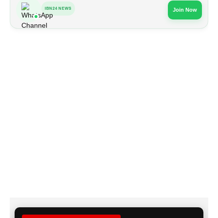
IBN24 NEWS
Join Now