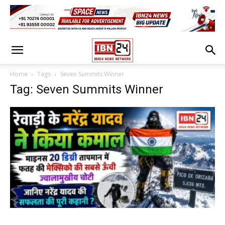
Home
Tags
Seven Summits Winner
Tag: Seven Summits Winner