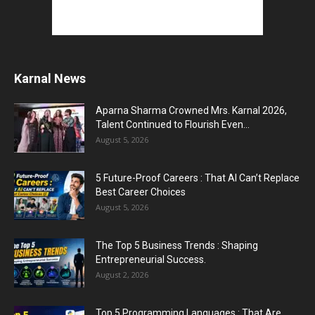
Karnal News
Aparna Sharma Crowned Mrs. Karnal 2026,
Talent Continued to Flourish Even...
August 5, 2026
5 Future-Proof Careers : That AI Can’t Replace
Best Career Choices
August 5, 2026
The Top 5 Business Trends : Shaping
Entrepreneurial Success.
August 2, 2026
Top 5 Programming Languages : That Are