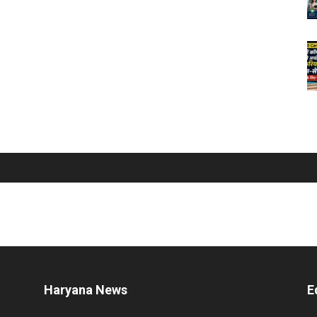
Haryana News
E