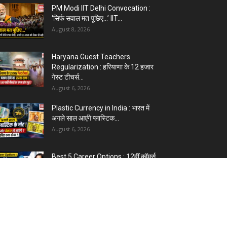
PM Modi IIT Delhi Convocation :
‘सिर्फ सवाल मत पूछिए…’ IIT...
August 8, 2026
Haryana Guest Teachers
Regularization : हरियाणा के 12 हजार
गेस्ट टीचर्स...
August 6, 2026
Plastic Currency in India : भारत में
अगले साल आएंगे प्लास्टिक...
August 6, 2026
Best 5 Career Options : 12वीं कॉमर्स
के बाद सबसे अच्छे...
August 5, 2026
LinkedIn Marketing Tips for
Professionals : 5 Ways to Build
and...