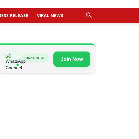
RESS RELEASE
VIRAL NEWS
IBN24 NEWS
Join Now