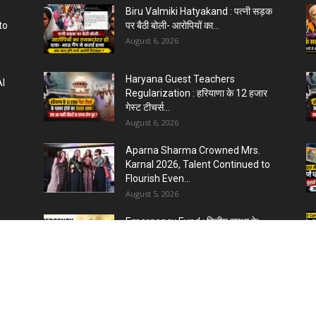
Biru Valmiki Hatyakand : पत्नी सड़क
to
पर बैठी बोली- आरोपियों का...
August 6, 2026
Haryana Guest Teachers
AI
Regularization : हरियाणा के 12 हजार
गेस्ट टीचर्स...
August 6, 2026
Aparna Sharma Crowned Mrs.
Karnal 2026, Talent Continued to
Flourish Even...
August 5, 2026
Emergency Fund : वित्तीय सुरक्षा के
 :
लिए आपको कितनी बचत करनी...
August 5, 2026
Top 5 AI Tools for Content
ीय
Writing : कंटेंट राइटिंग के...