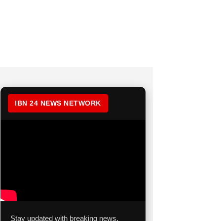
IBN 24 NEWS NETWORK
Stay updated with breaking news,