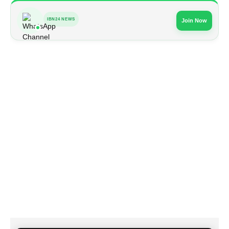
IBN24 NEWS
Join Now