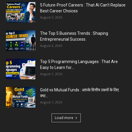
5 Future-Proof Careers : That AI Can’t Replace
Best Career Choices
August 5, 2026
The Top 5 Business Trends : Shaping
Entrepreneurial Success.
August 2, 2026
Top 5 Programming Languages : That Are
Easy to Learn for...
August 1, 2026
Gold vs Mutual Funds : आपके वित्तीय लक्ष्यों के लिए
क्या...
August 1, 2026
Load more