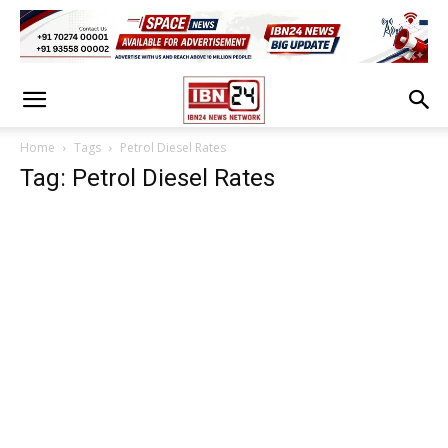
Home
Tags
Petrol Diesel Rates
Tag: Petrol Diesel Rates