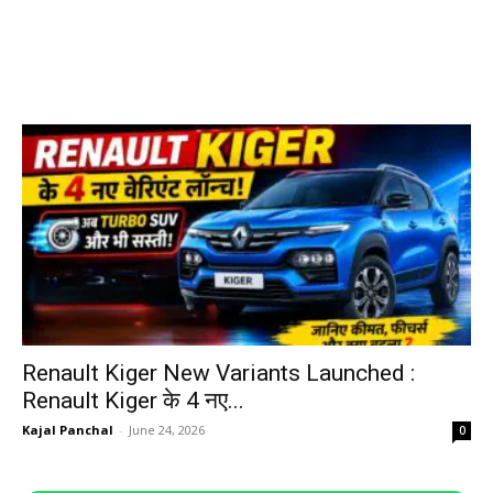
Renault Kiger New Variants Launched :
Renault Kiger के 4 नए...
Kajal Panchal
-
June 24, 2026
0