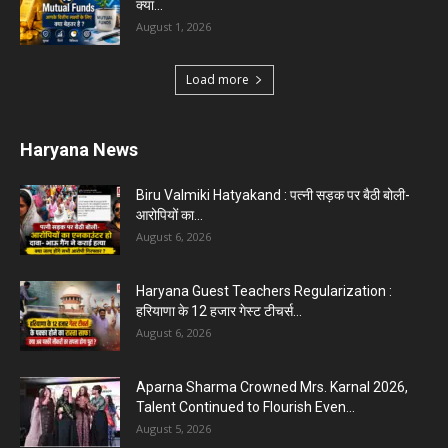
Karnal News
Aparna Sharma Crowned Mrs. Karnal 2026,
Talent Continued to Flourish Even...
August 5, 2026
5 Future-Proof Careers : That AI Can’t Replace
Best Career Choices
August 5, 2026
The Top 5 Business Trends : Shaping
Entrepreneurial Success.
August 2, 2026