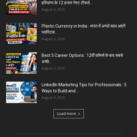
August 6, 2026
Aparna Sharma Crowned Mrs. Karnal 2026,
Talent Continued to Flourish Even...
August 5, 2026
Emergency Fund : वित्तीय सुरक्षा के लिए आपको कितनी
बचत करनी...
August 5, 2026
Top 5 AI Tools for Content Writing : कंटेंट राइटिंग
के...
August 4, 2026
Load more
Educational News