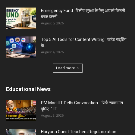
Top 5 Programming Languages : That Are
Easy to Learn for...
August 1, 2026
Gold vs Mutual Funds : आपके वित्तीय लक्ष्यों के लिए
क्या...
August 1, 2026
Load more
Haryana News
Biru Valmiki Hatyakand : पत्नी सड़क पर बैठी बोली-
आरोपियों का...
August 6, 2026
Haryana Guest Teachers Regularization :
हरियाणा के 12 हजार गेस्ट टीचर्स...