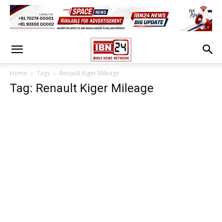
Home
Tags
Renault Kiger Mileage
Tag: Renault Kiger Mileage