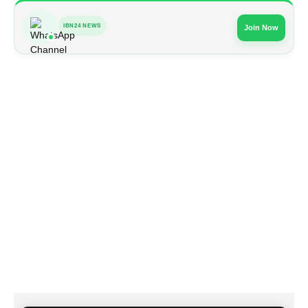
IBN24 NEWS
Join Now