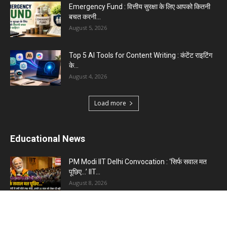
Emergency Fund : वित्तीय सुरक्षा के लिए आपको कितनी
बचत करनी...
August 5, 2026
Top 5 AI Tools for Content Writing : कंटेंट राइटिंग
के...
August 4, 2026
Load more
Educational News
PM Modi IIT Delhi Convocation : ‘सिर्फ सवाल मत
पूछिए…’ IIT...
August 8, 2026
Haryana Guest Teachers Regularization :
हरियाणा के 12 हजार गेस्ट टीचर्स...