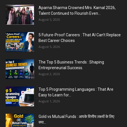
Aparna Sharma Crowned Mrs. Karnal 2026,
Talent Continued to Flourish Even...
August 5, 2026
5 Future-Proof Careers : That AI Can’t Replace
Best Career Choices
August 5, 2026
The Top 5 Business Trends : Shaping
Entrepreneurial Success.
August 2, 2026
Top 5 Programming Languages : That Are
Easy to Learn for...
August 1, 2026
Gold vs Mutual Funds : आपके वित्तीय लक्ष्यों के लिए
क्या...