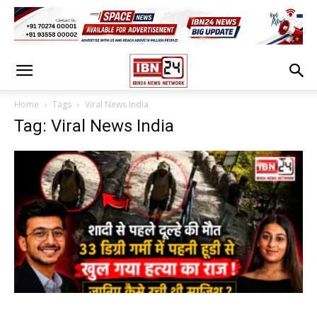
Home
Tags
Viral News India
Tag: Viral News India