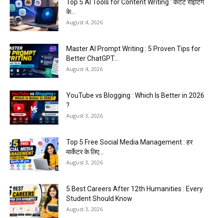
Top 5 AI Tools for Content Writing : कंटेंट राइटिंग
के...
August 4, 2026
Master AI Prompt Writing : 5 Proven Tips for
Better ChatGPT...
August 4, 2026
YouTube vs Blogging : Which Is Better in 2026
?
August 3, 2026
Top 5 Free Social Media Management : हर
मार्केटर के लिए...
August 3, 2026
5 Best Careers After 12th Humanities : Every
Student Should Know
August 3, 2026