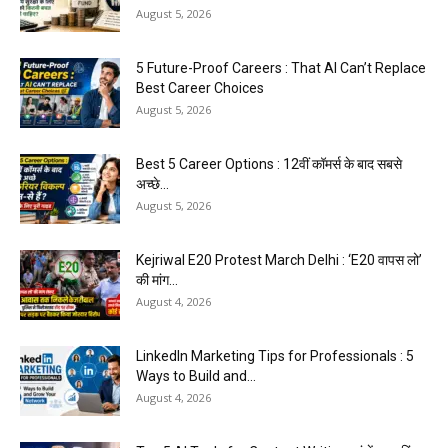
August 5, 2026
5 Future-Proof Careers : That AI Can’t Replace
Best Career Choices
August 5, 2026
Best 5 Career Options : 12वीं कॉमर्स के बाद सबसे
अच्छे...
August 5, 2026
Kejriwal E20 Protest March Delhi : ‘E20 वापस लो’
की मांग...
August 4, 2026
LinkedIn Marketing Tips for Professionals : 5
Ways to Build and...
August 4, 2026