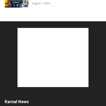
August 1, 2026
Karnal News