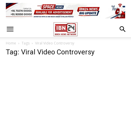
Home
Tags
Viral Video Controversy
Tag: Viral Video Controversy