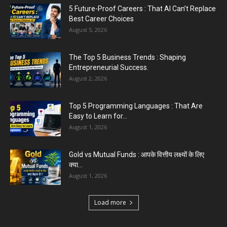
Easy to Learn for...
5 Future-Proof Careers : That AI Can’t Replace
August 1, 2026
Best Career Choices
August 5, 2026
The Top 5 Business Trends : Shaping
Entrepreneurial Success.
August 2, 2026
Top 5 Programming Languages : That Are
Easy to Learn for...
August 1, 2026
Gold vs Mutual Funds : आपके वित्तीय लक्ष्यों के लिए
क्या...
August 1, 2026
Load more