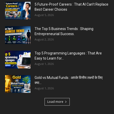
5 Future-Proof Careers : That AI Can’t Replace
Best Career Choices
August 5, 2026
The Top 5 Business Trends : Shaping
Entrepreneurial Success.
August 2, 2026
Top 5 Programming Languages : That Are
Easy to Learn for...
August 1, 2026
Gold vs Mutual Funds : आपके वित्तीय लक्ष्यों के लिए
क्या...
August 1, 2026
Load more