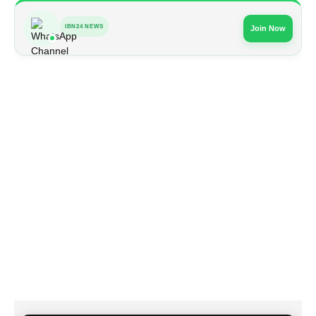
IBN24 NEWS
Join Now