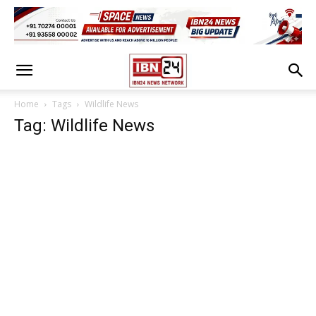
Home
Tags
Wildlife News
Tag: Wildlife News