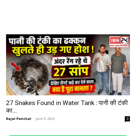
27 Snakes Found in Water Tank : पानी की टंकी
का...
Kajal Panchal
-
June 9, 2026
0