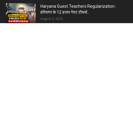
Haryana Guest Teachers Regularization :
हरियाणा के 12 हजार गेस्ट टीचर्स...
August 6, 2026
Plastic Currency in India : भारत में अगले साल आएंगे
प्लास्टिक...
August 6, 2026
Best 5 Career Options : 12वीं कॉमर्स के बाद सबसे
अच्छे...
August 5, 2026
LinkedIn Marketing Tips for Professionals : 5
Ways to Build and...
August 4, 2026
Master AI Prompt Writing : 5 Proven Tips for
Better ChatGPT...
August 4, 2026