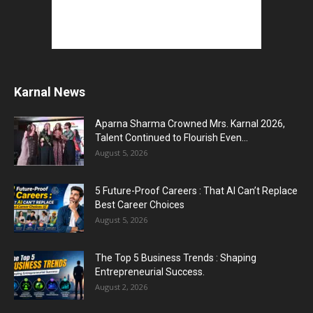
Karnal News
Aparna Sharma Crowned Mrs. Karnal 2026,
Talent Continued to Flourish Even...
August 5, 2026
5 Future-Proof Careers : That AI Can’t Replace
Best Career Choices
August 5, 2026
The Top 5 Business Trends : Shaping
Entrepreneurial Success.
August 2, 2026