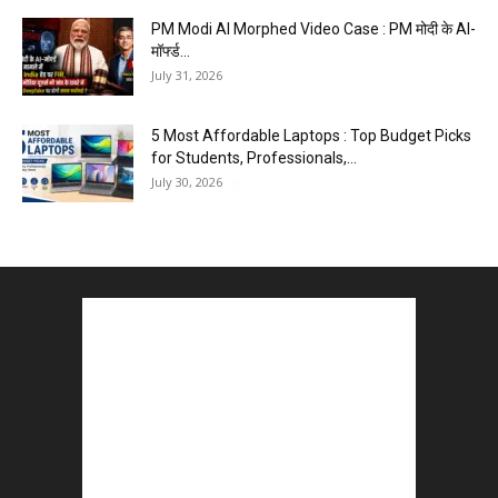
PM Modi AI Morphed Video Case : PM मोदी के AI-
मॉर्फ्ड...
July 31, 2026
5 Most Affordable Laptops : Top Budget Picks
for Students, Professionals,...
July 30, 2026