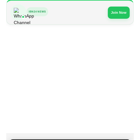
IBN24 NEWS
Join Now