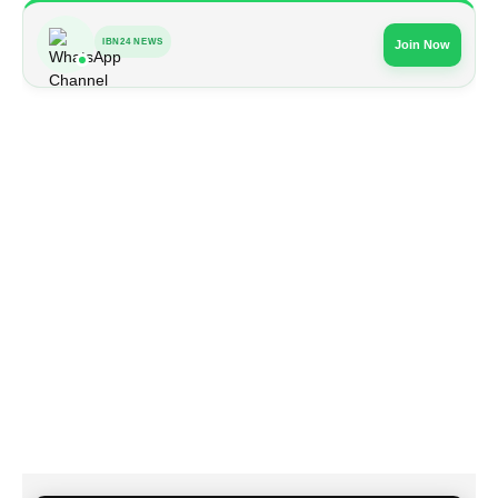
IBN24 NEWS
Join Now