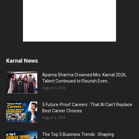
Karnal News
Aparna Sharma Crowned Mrs. Karnal 2026,
Talent Continued to Flourish Even...
August 5, 2026
5 Future-Proof Careers : That AI Can’t Replace
Best Career Choices
August 5, 2026
The Top 5 Business Trends : Shaping