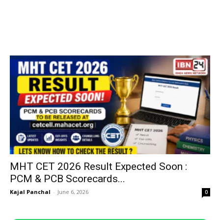
MHT CET 2026 Result Expected Soon :
PCM & PCB Scorecards...
Kajal Panchal
-
June 6, 2026
0