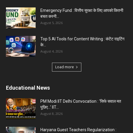
Top 5 Programming Languages : That Are
Easy to Learn for...
August 1, 2026
Gold vs Mutual Funds : आपके वित्तीय लक्ष्यों के लिए
क्या...
August 1, 2026
Load more
Haryana News
Biru Valmiki Hatyakand : पत्नी सड़क पर बैठी बोली-
आरोपियों का...
August 6, 2026
Haryana Guest Teachers Regularization :
हरियाणा के 12 हजार गेस्ट टीचर्स...