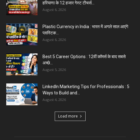
August 6, 2026
Aparna Sharma Crowned Mrs. Karnal 2026,
Talent Continued to Flourish Even...
August 5, 2026
Emergency Fund : वित्तीय सुरक्षा के लिए आपको कितनी
बचत करनी...
August 5, 2026
Top 5 AI Tools for Content Writing : कंटेंट राइटिंग
के...
August 4, 2026
Load more
Educational News