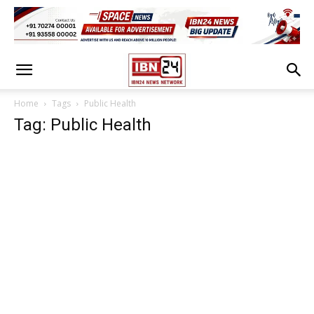
Home
Tags
Public Health
Tag: Public Health