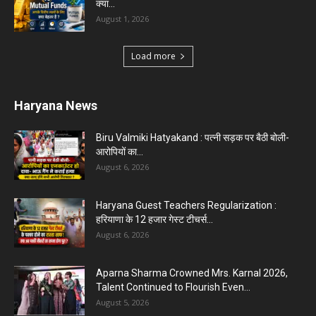
Karnal News
Aparna Sharma Crowned Mrs. Karnal 2026,
Talent Continued to Flourish Even...
August 5, 2026
5 Future-Proof Careers : That AI Can’t Replace
Best Career Choices
August 5, 2026
The Top 5 Business Trends : Shaping
Entrepreneurial Success.
August 2, 2026