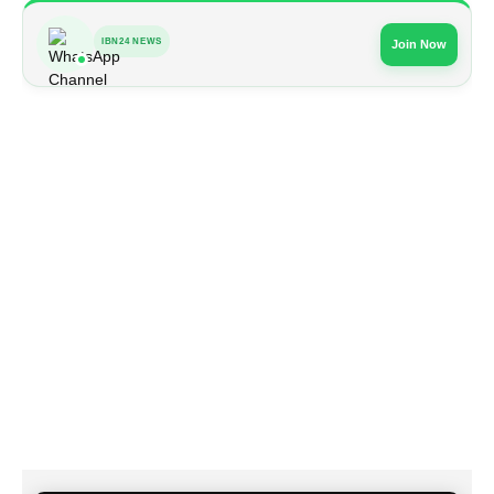
IBN24 NEWS
Join Now