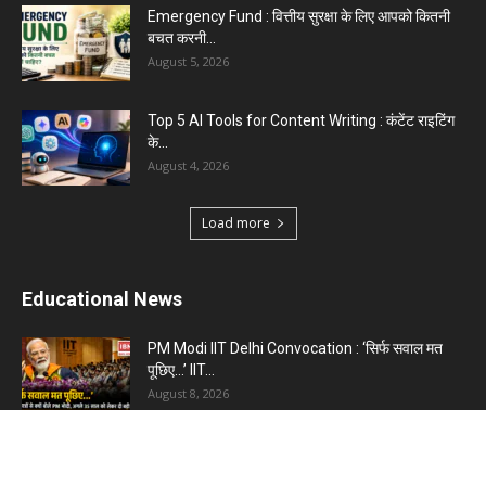
Emergency Fund : वित्तीय सुरक्षा के लिए आपको कितनी
बचत करनी...
August 5, 2026
Top 5 AI Tools for Content Writing : कंटेंट राइटिंग
के...
August 4, 2026
Load more
Educational News
PM Modi IIT Delhi Convocation : ‘सिर्फ सवाल मत
पूछिए…’ IIT...
August 8, 2026
Haryana Guest Teachers Regularization :
हरियाणा के 12 हजार गेस्ट टीचर्स...