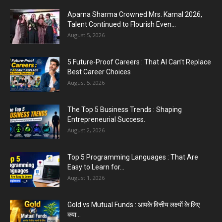
Aparna Sharma Crowned Mrs. Karnal 2026,
Talent Continued to Flourish Even...
August 5, 2026
5 Future-Proof Careers : That AI Can’t Replace
Best Career Choices
August 5, 2026
The Top 5 Business Trends : Shaping
Entrepreneurial Success.
August 2, 2026
Top 5 Programming Languages : That Are
Easy to Learn for...
August 1, 2026
Gold vs Mutual Funds : आपके वित्तीय लक्ष्यों के लिए
क्या...