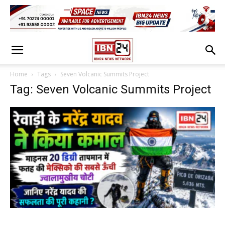
Home
Tags
Seven Volcanic Summits Project
Tag: Seven Volcanic Summits Project