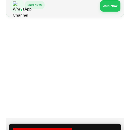
IBN24 NEWS
Join Now