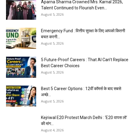
Aparna Sharma Crowned Mrs. Karnal 2026,
Talent Continued to Flourish Even...
August 5, 2026
Emergency Fund : वित्तीय सुरक्षा के लिए आपको कितनी
बचत करनी...
August 5, 2026
5 Future-Proof Careers : That AI Can’t Replace
Best Career Choices
August 5, 2026
Best 5 Career Options : 12वीं कॉमर्स के बाद सबसे
अच्छे...
August 5, 2026
Kejriwal E20 Protest March Delhi : ‘E20 वापस लो’
की मांग...
August 4, 2026