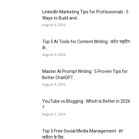
LinkedIn Marketing Tips for Professionals : 5
Ways to Build and...
August 4, 2026
Top 5 AI Tools for Content Writing : कंटेंट राइटिंग
के...
August 4, 2026
Master AI Prompt Writing : 5 Proven Tips for
Better ChatGPT...
August 4, 2026
YouTube vs Blogging : Which Is Better in 2026
?
August 3, 2026
Top 5 Free Social Media Management : हर
मार्केटर के लिए...