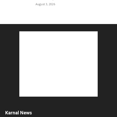
August 3, 2026
Karnal News