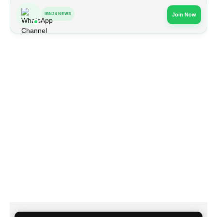
IBN24 NEWS
Join Now