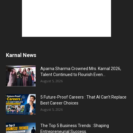
Karnal News
Aparna Sharma Crowned Mrs. Karnal 2026,
Talent Continued to Flourish Even...
August 5, 2026
5 Future-Proof Careers : That AI Can’t Replace
Best Career Choices
August 5, 2026
The Top 5 Business Trends : Shaping
Entrepreneurial Success.