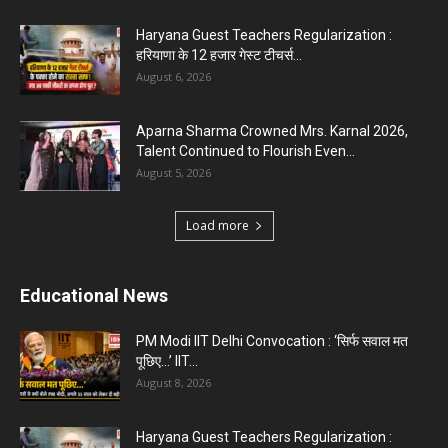
Haryana Guest Teachers Regularization :
हरियाणा के 12 हजार गेस्ट टीचर्स...
August 6, 2026
Aparna Sharma Crowned Mrs. Karnal 2026,
Talent Continued to Flourish Even...
August 5, 2026
Load more
Educational News
PM Modi IIT Delhi Convocation : ‘सिर्फ सवाल मत
पूछिए…’ IIT...
August 8, 2026
Haryana Guest Teachers Regularization :