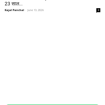
23 साल...
Kajal Panchal
-
June 13, 2026
0