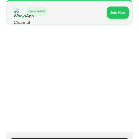
IBN24 NEWS
Join Now