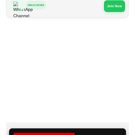
IBN24 NEWS
Join Now