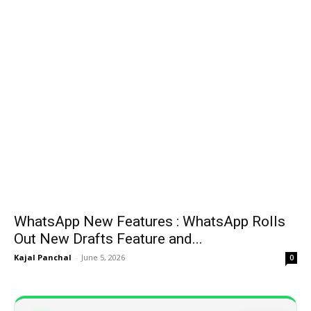
WhatsApp New Features : WhatsApp Rolls
Out New Drafts Feature and...
Kajal Panchal
-
June 5, 2026
0