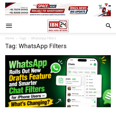
Home
Tags
WhatsApp Filters
Tag: WhatsApp Filters