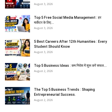
August 3, 2026
Top 5 Free Social Media Management : हर
मार्केटर के लिए...
August 3, 2026
5 Best Careers After 12th Humanities : Every
Student Should Know
August 3, 2026
Top 5 Business Ideas : कम निवेश में शुरू करें सफल...
August 2, 2026
The Top 5 Business Trends : Shaping
Entrepreneurial Success.
August 2, 2026