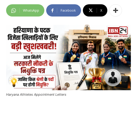
WhatsApp
Facebook
X
Haryana Athletes Appointment Letters