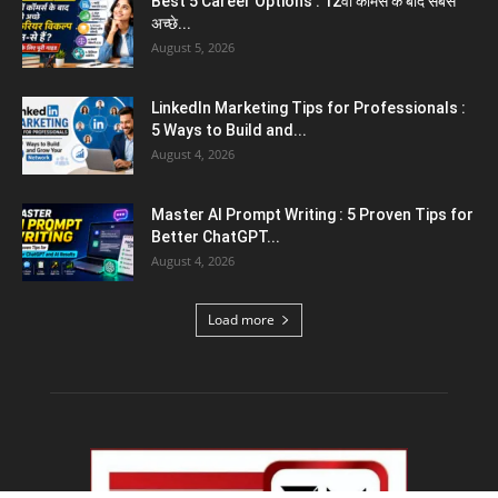
Best 5 Career Options : 12वीं कॉमर्स के बाद सबसे
अच्छे...
August 5, 2026
LinkedIn Marketing Tips for Professionals :
5 Ways to Build and...
August 4, 2026
Master AI Prompt Writing : 5 Proven Tips for
Better ChatGPT...
August 4, 2026
Load more