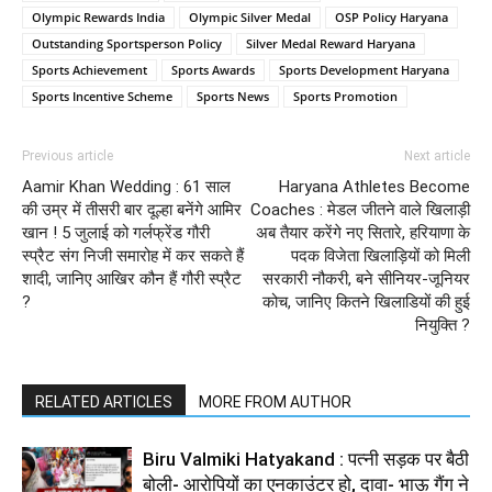
Olympic Rewards India
Olympic Silver Medal
OSP Policy Haryana
Outstanding Sportsperson Policy
Silver Medal Reward Haryana
Sports Achievement
Sports Awards
Sports Development Haryana
Sports Incentive Scheme
Sports News
Sports Promotion
Previous article
Next article
Aamir Khan Wedding : 61 साल
Haryana Athletes Become
की उम्र में तीसरी बार दूल्हा बनेंगे आमिर
Coaches : मेडल जीतने वाले खिलाड़ी
खान ! 5 जुलाई को गर्लफ्रेंड गौरी
अब तैयार करेंगे नए सितारे, हरियाणा के
स्प्रैट संग निजी समारोह में कर सकते हैं
पदक विजेता खिलाड़ियों को मिली
शादी, जानिए आखिर कौन हैं गौरी स्प्रैट
सरकारी नौकरी, बने सीनियर-जूनियर
?
कोच, जानिए कितने खिलाडियों की हुई
नियुक्ति ?
RELATED ARTICLES
MORE FROM AUTHOR
Biru Valmiki Hatyakand : पत्नी सड़क पर बैठी
बोली- आरोपियों का एनकाउंटर हो, दावा- भाऊ गैंग ने