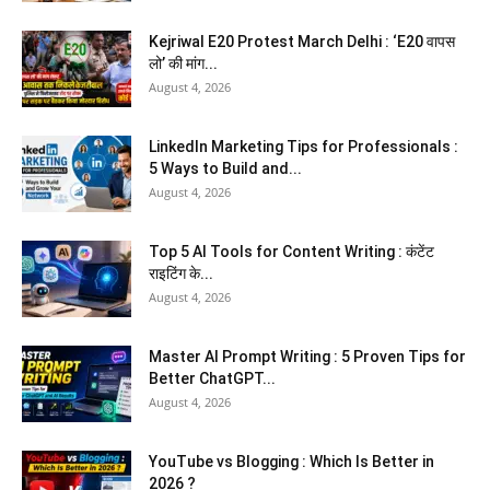
Kejriwal E20 Protest March Delhi : ‘E20 वापस
लो’ की मांग...
August 4, 2026
LinkedIn Marketing Tips for Professionals :
5 Ways to Build and...
August 4, 2026
Top 5 AI Tools for Content Writing : कंटेंट
राइटिंग के...
August 4, 2026
Master AI Prompt Writing : 5 Proven Tips for
Better ChatGPT...
August 4, 2026
YouTube vs Blogging : Which Is Better in
2026 ?