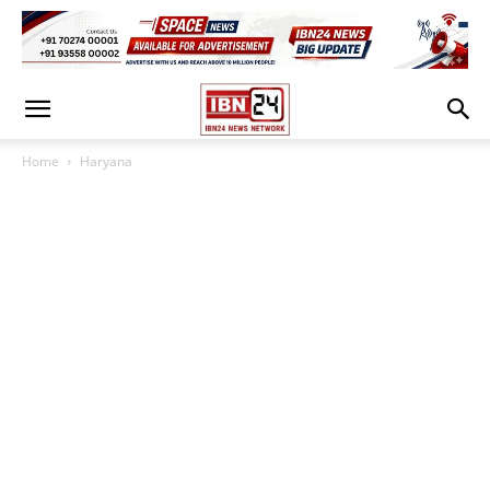
Home
Haryana