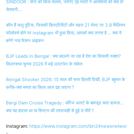
SINDOOR : सेना को किया सलाम, जानिए गृह मंत्री ने आतंकियों को क्या दी
चेतावनी…
कौन हैं कलु पुटिक, जिसकी क्रिएटिविटी और महज 21 पोस्ट पर 3.8 मिलियन
फोलोवर्स होने पर instagram भी हुआ फ़िदा, आपको क्या लगता है … क्या ये
बनेंगे नया फैशन आइकन
BJP Leads in Bengal : क्या बदलने जा रहा है देश का सियासी नक्शा?
विधानसभा चुनाव 2026 में बड़े उलटफेर के संकेत
Bengal Shocker 2026: 15 साल की सत्ता हिलती दिखी, BJP बहुमत के
करीब-क्या ममता का किला आज ढह जाएगा ?
Bargi Dam Cruise Tragedy : ऑरेंज अलर्ट के बावजूद चला क्रूज़…
क्या यह हादसा था या सिस्टम की लापरवाही से हुई 9 मौतें ?
Instagram:
https://www.instagram.com/ibn24newsnetwor
k