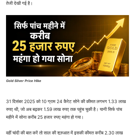
तेजी देखी गई है।
Gold Silver Price Hike
31 दिसंबर 2025 को 10 ग्राम 24 कैरेट सोने की कीमत लगभग 1.33 लाख
रुपए थी, जो अब बढ़कर 1.59 लाख रुपए तक पहुंच चुकी है। यानी सिर्फ पांच
महीने में सोना करीब 25 हजार रुपए महंगा हो गया।
वहीं चांदी की बात करें तो साल की शुरुआत में इसकी कीमत करीब 2.30 लाख