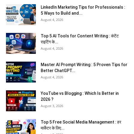
LinkedIn Marketing Tips for Professionals :
5 Ways to Build and...
August 4, 2026
Top 5 AI Tools for Content Writing : कंटेंट
राइटिंग के...
August 4, 2026
Master AI Prompt Writing : 5 Proven Tips for
Better ChatGPT...
August 4, 2026
YouTube vs Blogging : Which Is Better in
2026 ?
August 3, 2026
Top 5 Free Social Media Management : हर
मार्केटर के लिए...