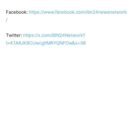
Facebook:
https://www.facebook.com/ibn24newsnetwork
/
Twitter:
https://x.com/IBN24Network?
t=K1A8JK8CUwcgllMRYQNPOw&s=08