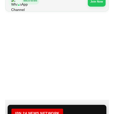
IBN24 NEWS
Join Now
IBN 24 NEWS NETWORK