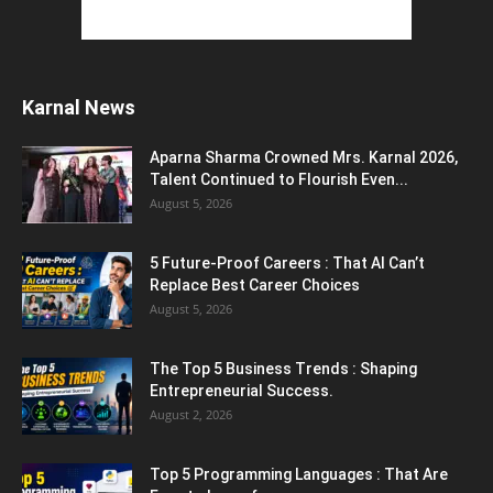
Karnal News
Aparna Sharma Crowned Mrs. Karnal 2026,
Talent Continued to Flourish Even...
August 5, 2026
5 Future-Proof Careers : That AI Can’t
Replace Best Career Choices
August 5, 2026
The Top 5 Business Trends : Shaping
Entrepreneurial Success.
August 2, 2026
Top 5 Programming Languages : That Are