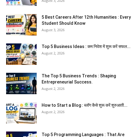
August 3, 2026
5 Best Careers After 12th Humanities : Every
Student Should Know
August 3, 2026
Top 5 Business Ideas : कम निवेश में शुरू करें सफल...
August 2, 2026
The Top 5 Business Trends : Shaping
Entrepreneurial Success.
August 2, 2026
How to Start a Blog : ब्लॉग कैसे शुरू करें शुरुआती...
August 2, 2026
Top 5 Programming Languages : That Are