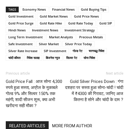
TAGS
Economy News
Financial News
Gold Buying Tips
Gold Investment
Gold Market News
Gold Price News
Gold Price Surge
Gold Rate Hike
Gold Rate Today
Gold SIP
Hindi News
Investment News
Investment Strategy
Long Term Investment
Market Analysts
Precious Metals
Safe Investment
Silver Market
Silver Price Today
Silver Rate Increase
SIP Investment
गोल्ड रेट
चरणबद्ध निवेश
चांदी कीमत
निवेश सलाह
बिजनेस न्यूज
सिल्वर रेट
सोना निवेश
Previous article
Next article
Gold Price Fall : आज सोना 4,300
Gold Silver Prices Down : गंगा
रुपये हुआ सस्ता, अप्रैल के मुकाबले
दशहरा पर सस्ता हुआ सोना-चांदी ! चांदी
गोल्ड 9% और सिल्वर 150% तक
में ₹4300 की गिरावट, जानिए आज
महंगी, शादी सीजन शुरू, क्या अभी
कितना है सोने और चांदी के दाम ?
खरीदना सही मौका ?
RELATED ARTICLES
MORE FROM AUTHOR