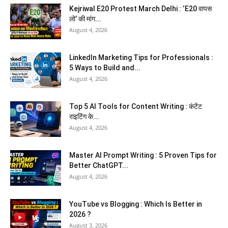
Kejriwal E20 Protest March Delhi : ‘E20 वापस
लो’ की मांग...
August 4, 2026
LinkedIn Marketing Tips for Professionals :
5 Ways to Build and...
August 4, 2026
Top 5 AI Tools for Content Writing : कंटेंट
राइटिंग के...
August 4, 2026
Master AI Prompt Writing : 5 Proven Tips for
Better ChatGPT...
August 4, 2026
YouTube vs Blogging : Which Is Better in
2026 ?
August 3, 2026