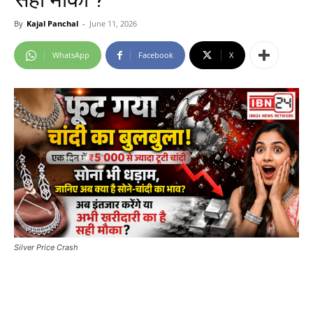
By
Kajal Panchal
-
June 11, 2026
WhatsApp
Facebook
X
Silver Price Crash