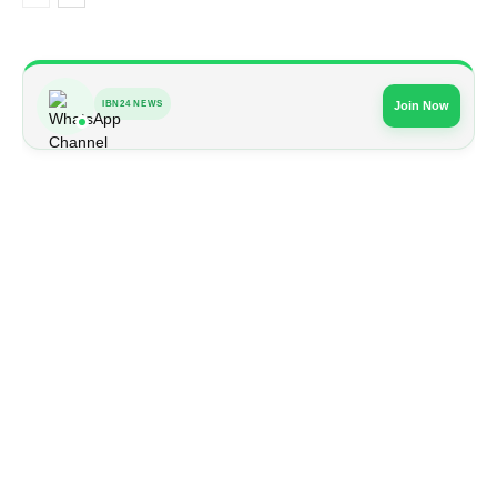
IBN24 NEWS
Join Now