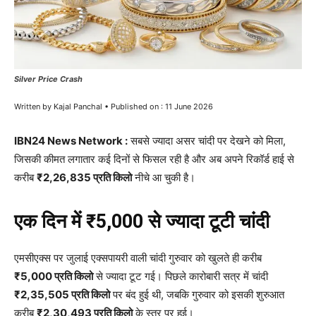
Silver Price Crash
Written by Kajal Panchal • Published on : 11 June 2026
IBN24 News Network :
सबसे ज्यादा असर चांदी पर देखने को मिला,
जिसकी कीमत लगातार कई दिनों से फिसल रही है और अब अपने रिकॉर्ड हाई से
करीब
₹2,26,835 प्रति किलो
नीचे आ चुकी है।
एक दिन में ₹5,000 से ज्यादा टूटी चांदी
एमसीएक्स पर जुलाई एक्सपायरी वाली चांदी गुरुवार को खुलते ही करीब
₹5,000 प्रति किलो
से ज्यादा टूट गई। पिछले कारोबारी सत्र में चांदी
₹2,35,505 प्रति किलो
पर बंद हुई थी, जबकि गुरुवार को इसकी शुरुआत
करीब
₹2,30,493 प्रति किलो
के स्तर पर हुई।