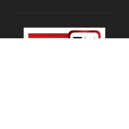
Educational News
PM Modi IIT Delhi Convocation : ‘सिर्फ सवाल मत
पूछिए…’ IIT...
August 8, 2026
Haryana Guest Teachers Regularization :
हरियाणा के 12 हजार गेस्ट टीचर्स...
August 6, 2026
Plastic Currency in India : भारत में अगले साल आएंगे
प्लास्टिक...
August 6, 2026
Best 5 Career Options : 12वीं कॉमर्स के बाद सबसे
अच्छे...
August 5, 2026