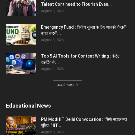
August 2, 2026
Top 5 Programming Languages : That Are
Easy to Learn for...
August 1, 2026
Gold vs Mutual Funds : आपके वित्तीय लक्ष्यों के लिए
क्या...
August 1, 2026
Load more
Haryana News
Biru Valmiki Hatyakand : पत्नी सड़क पर बैठी बोली-
आरोपियों का...
August 6, 2026