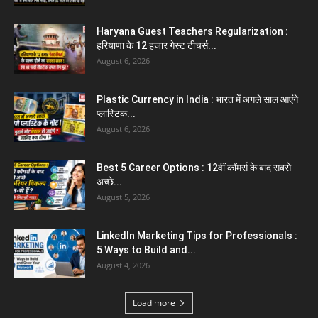
Haryana Guest Teachers Regularization :
हरियाणा के 12 हजार गेस्ट टीचर्स...
August 6, 2026
Aparna Sharma Crowned Mrs. Karnal 2026,
Talent Continued to Flourish Even...
August 5, 2026
Emergency Fund : वित्तीय सुरक्षा के लिए आपको कितनी
बचत करनी...
August 5, 2026
Top 5 AI Tools for Content Writing : कंटेंट
राइटिंग के...
August 4, 2026
Load more