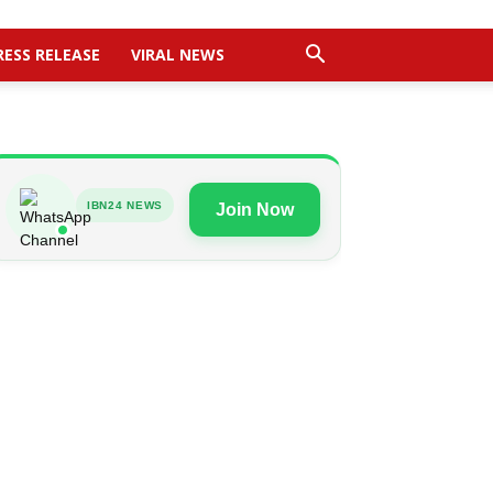
RESS RELEASE
VIRAL NEWS
IBN24 NEWS
Join Now