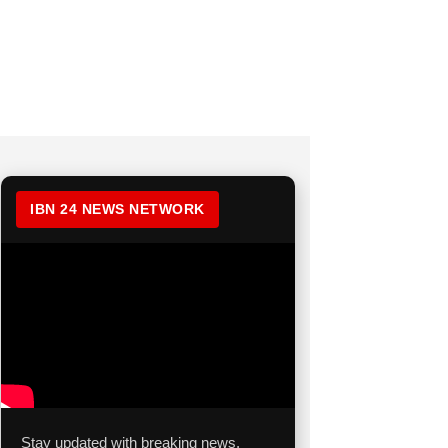
IBN 24 NEWS NETWORK
Stay updated with breaking news,