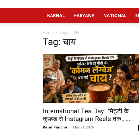
KARNAL
HARYANA
NATIONAL
E
Home
Tags
चाय
Tag: चाय
International Tea Day : मिट्टी के
कुल्हड़ से Instagram Reels तक…...
Kajal Panchal
-
May 21, 2026