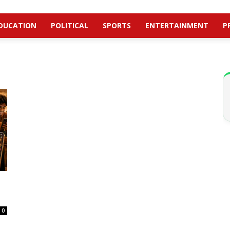
DUCATION
POLITICAL
SPORTS
ENTERTAINMENT
P
0