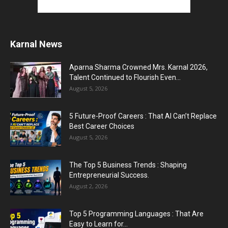
Karnal News
Aparna Sharma Crowned Mrs. Karnal 2026,
Talent Continued to Flourish Even...
August 5, 2026
5 Future-Proof Careers : That AI Can’t Replace
Best Career Choices
August 5, 2026
The Top 5 Business Trends : Shaping
Entrepreneurial Success.
August 2, 2026
Top 5 Programming Languages : That Are
Easy to Learn for...