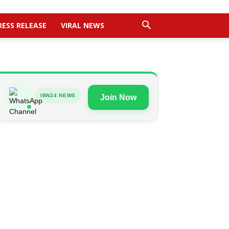
RESS RELEASE
VIRAL NEWS
IBN24 NEWS
Join Now