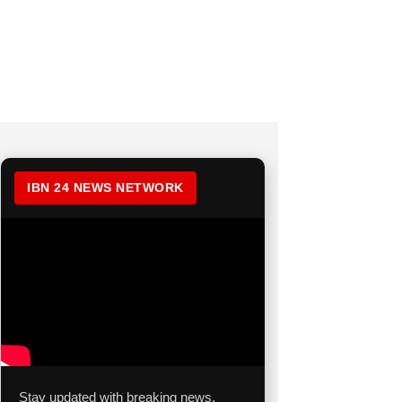
IBN 24 NEWS NETWORK
Stay updated with breaking news,