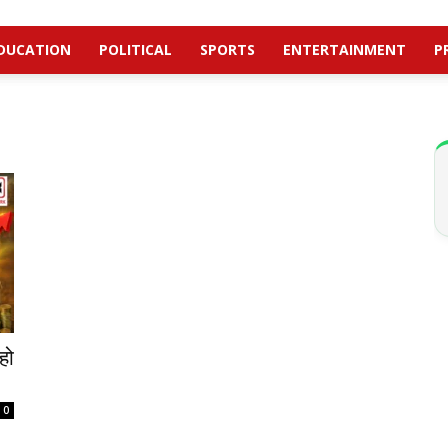
DUCATION
POLITICAL
SPORTS
ENTERTAINMENT
P
हो
0