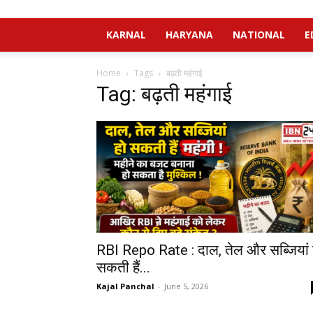
KARNAL
HARYANA
NATIONAL
E
Home
Tags
बढ़ती महंगाई
Tag: बढ़ती महंगाई
RBI Repo Rate : दाल, तेल और सब्जियां 
सकती हैं...
Kajal Panchal
-
June 5, 2026