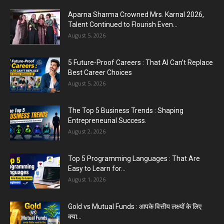
Aparna Sharma Crowned Mrs. Karnal 2026,
Talent Continued to Flourish Even...
August 5, 2026
5 Future-Proof Careers : That AI Can’t Replace
Best Career Choices
August 5, 2026
The Top 5 Business Trends : Shaping
Entrepreneurial Success.
August 2, 2026
Top 5 Programming Languages : That Are
Easy to Learn for...
August 1, 2026
Gold vs Mutual Funds : आपके वित्तीय लक्ष्यों के लिए
क्या...