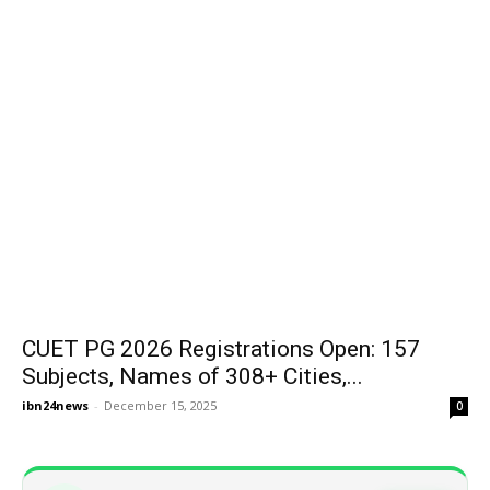
CUET PG 2026 Registrations Open: 157
Subjects, Names of 308+ Cities,...
ibn24news
-
December 15, 2025
0