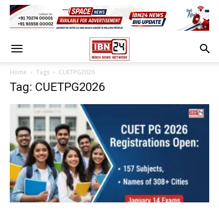
Home
Tags
CUETPG2026
Tag: CUETPG2026