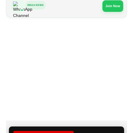
IBN24 NEWS
Join Now