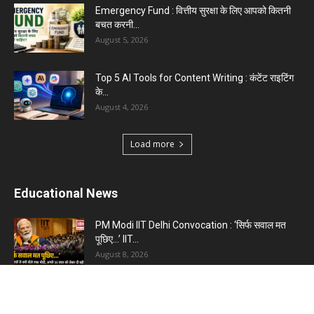
Emergency Fund : वित्तीय सुरक्षा के लिए आपको कितनी
बचत करनी...
August 5, 2026
Top 5 AI Tools for Content Writing : कंटेंट राइटिंग
के...
August 4, 2026
Load more
Educational News
PM Modi IIT Delhi Convocation : ‘सिर्फ सवाल मत
पूछिए…’ IIT...
August 8, 2026
Haryana Guest Teachers Regularization :
हरियाणा के 12 हजार गेस्ट टीचर्स...