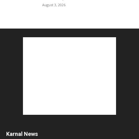
August 3, 2026
Karnal News