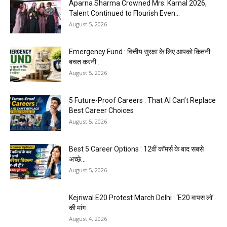
Aparna Sharma Crowned Mrs. Karnal 2026,
Talent Continued to Flourish Even...
August 5, 2026
Emergency Fund : वित्तीय सुरक्षा के लिए आपको कितनी
बचत करनी...
August 5, 2026
5 Future-Proof Careers : That AI Can’t Replace
Best Career Choices
August 5, 2026
Best 5 Career Options : 12वीं कॉमर्स के बाद सबसे
अच्छे...
August 5, 2026
Kejriwal E20 Protest March Delhi : ‘E20 वापस लो’
की मांग...
August 4, 2026