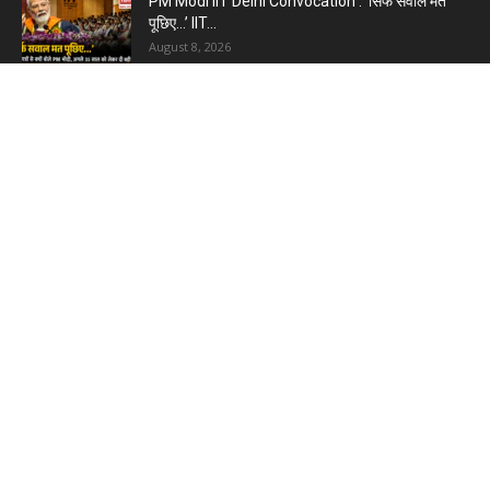
PM Modi IIT Delhi Convocation : ‘सिर्फ सवाल मत
पूछिए…’ IIT...
August 8, 2026
Haryana Guest Teachers Regularization :
हरियाणा के 12 हजार गेस्ट टीचर्स...
August 6, 2026
Plastic Currency in India : भारत में अगले साल आएंगे
प्लास्टिक...
August 6, 2026
Best 5 Career Options : 12वीं कॉमर्स के बाद सबसे
अच्छे...
August 5, 2026
LinkedIn Marketing Tips for Professionals : 5
Ways to Build and...
August 4, 2026