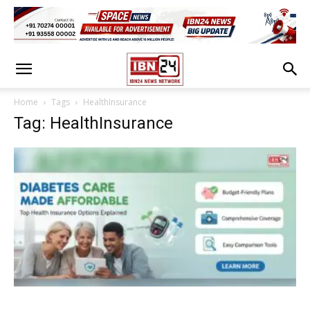
Home
Tags
HealthInsurance
Tag: HealthInsurance