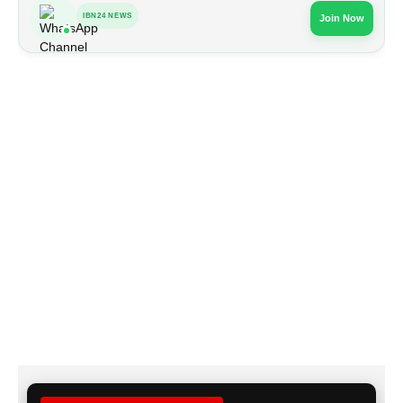
IBN24 NEWS
Join Now