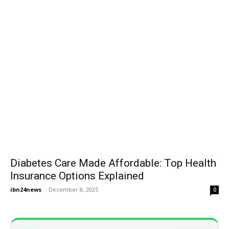
Diabetes Care Made Affordable: Top Health
Insurance Options Explained
ibn24news
-
December 8, 2025
0