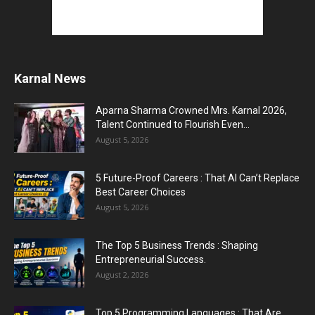
Karnal News
Aparna Sharma Crowned Mrs. Karnal 2026,
Talent Continued to Flourish Even...
August 5, 2026
5 Future-Proof Careers : That AI Can’t Replace
Best Career Choices
August 5, 2026
The Top 5 Business Trends : Shaping
Entrepreneurial Success.
August 2, 2026
Top 5 Programming Languages : That Are