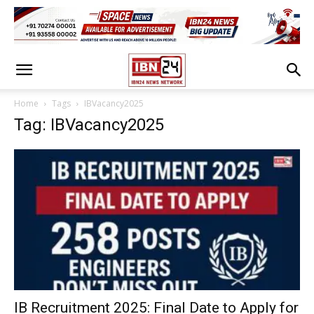
Home
Tags
IBVacancy2025
Tag: IBVacancy2025
IB Recruitment 2025: Final Date to Apply for