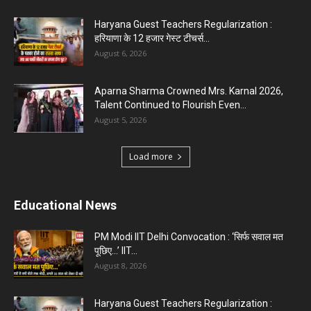
Haryana Guest Teachers Regularization :
हरियाणा के 12 हजार गेस्ट टीचर्स...
August 6, 2026
Aparna Sharma Crowned Mrs. Karnal 2026,
Talent Continued to Flourish Even...
August 5, 2026
Load more
Educational News
PM Modi IIT Delhi Convocation : ‘सिर्फ सवाल मत
पूछिए…’ IIT...
August 8, 2026
Haryana Guest Teachers Regularization :