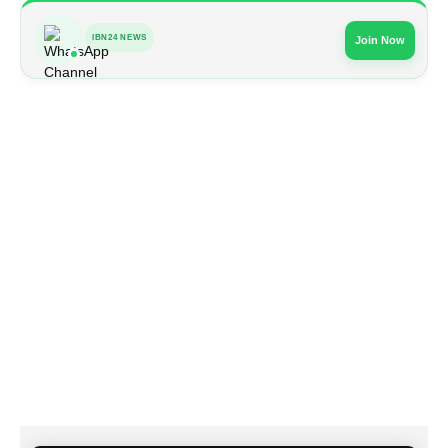
IBN24 NEWS
Join Now