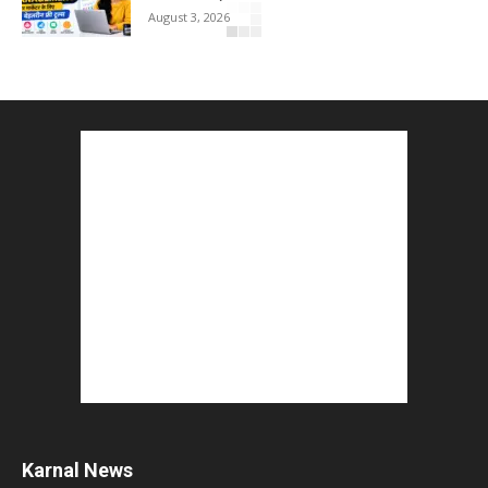
August 3, 2026
5 Best Careers After 12th Humanities : Every
Student Should Know
August 3, 2026
Top 5 Business Ideas : कम निवेश में शुरू करें सफल...
August 2, 2026
The Top 5 Business Trends : Shaping
Entrepreneurial Success.
August 2, 2026
How to Start a Blog : ब्लॉग कैसे शुरू करें शुरुआती...
August 2, 2026