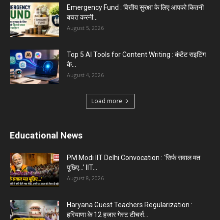
Easy to Learn for...
August 1, 2026
Gold vs Mutual Funds : आपके वित्तीय लक्ष्यों के लिए
क्या...
August 1, 2026
Load more
Haryana News
Biru Valmiki Hatyakand : पत्नी सड़क पर बैठी बोली-
आरोपियों का...
August 6, 2026
Haryana Guest Teachers Regularization :
हरियाणा के 12 हजार गेस्ट टीचर्स...
August 6, 2026