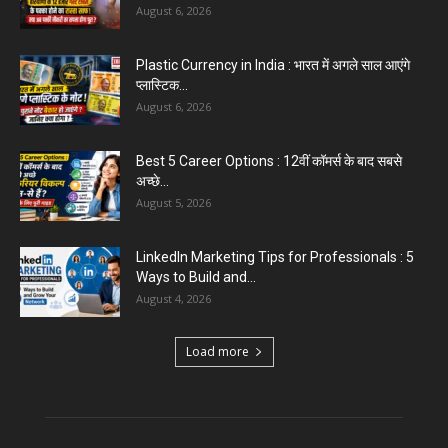
Aparna Sharma Crowned Mrs. Karnal 2026,
Talent Continued to Flourish Even...
August 5, 2026
Emergency Fund : वित्तीय सुरक्षा के लिए आपको कितनी
बचत करनी...
August 5, 2026
Top 5 AI Tools for Content Writing : कंटेंट राइटिंग
के...
August 4, 2026
Load more
Educational News