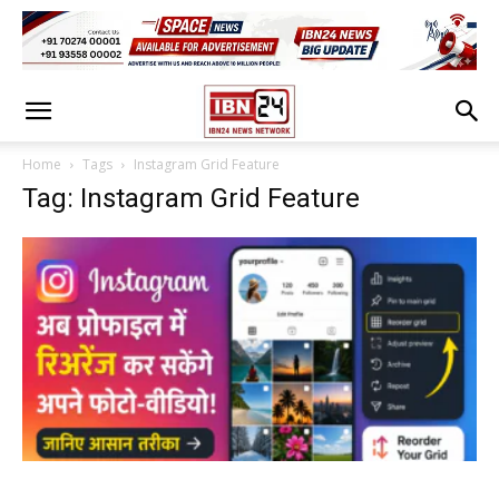
Home
Tags
Instagram Grid Feature
Tag: Instagram Grid Feature