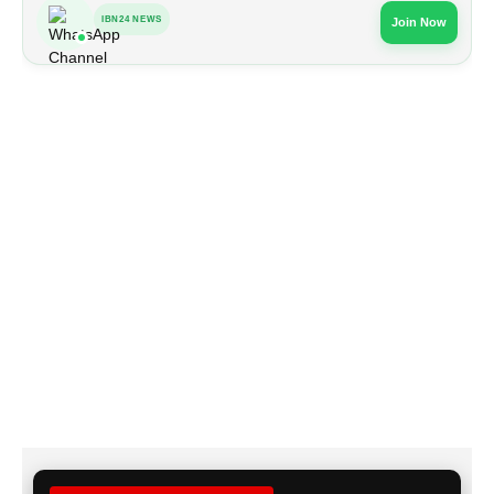
IBN24 NEWS
Join Now