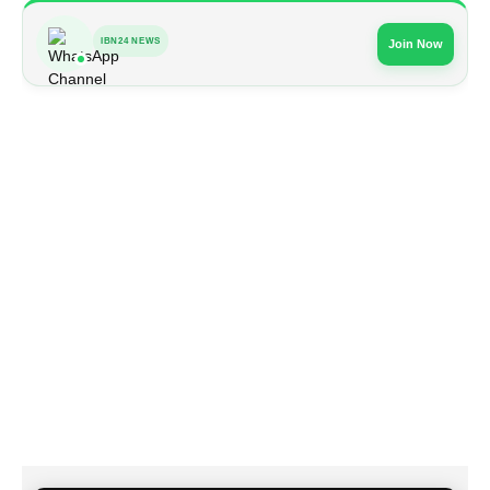
IBN24 NEWS
Join Now