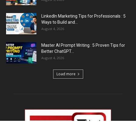
Emergency Fund : वित्तीय सुरक्षा के लिए आपको कितनी
बचत करनी...
August 5, 2026
Top 5 AI Tools for Content Writing : कंटेंट राइटिंग
के...
August 4, 2026
Load more
Educational News
Haryana Guest Teachers Regularization :
हरियाणा के 12 हजार गेस्ट टीचर्स...
August 6, 2026
Plastic Currency in India : भारत में अगले साल आएंगे