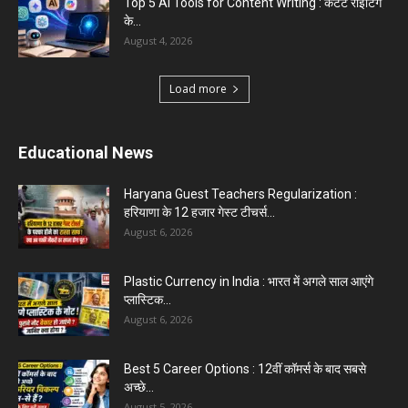
क्या...
August 1, 2026
Load more
Haryana News
Biru Valmiki Hatyakand : पत्नी सड़क पर बैठी बोली-
आरोपियों का...
August 6, 2026
Haryana Guest Teachers Regularization :
हरियाणा के 12 हजार गेस्ट टीचर्स...
August 6, 2026
Aparna Sharma Crowned Mrs. Karnal 2026,
Talent Continued to Flourish Even...
August 5, 2026