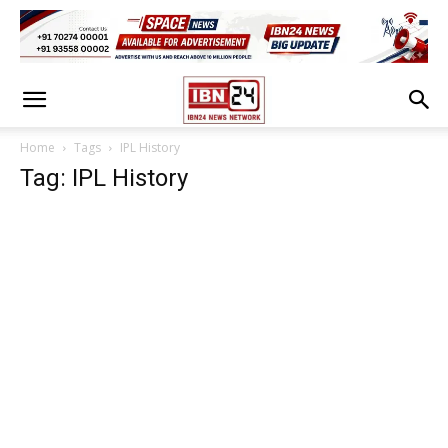
Home
Tags
IPL History
Tag: IPL History