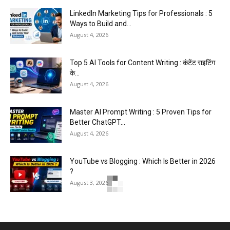
LinkedIn Marketing Tips for Professionals : 5
Ways to Build and...
August 4, 2026
Top 5 AI Tools for Content Writing : कंटेंट राइटिंग
के...
August 4, 2026
Master AI Prompt Writing : 5 Proven Tips for
Better ChatGPT...
August 4, 2026
YouTube vs Blogging : Which Is Better in 2026
?
August 3, 2026
Top 5 Free Social Media Management : हर
मार्केटर के लिए...