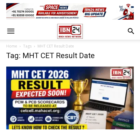
Home
Tags
MHT CET Result Date
Tag: MHT CET Result Date