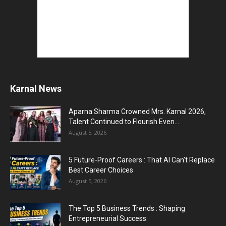
Karnal News
Aparna Sharma Crowned Mrs. Karnal 2026,
Talent Continued to Flourish Even...
August 5, 2026
5 Future-Proof Careers : That AI Can’t Replace
Best Career Choices
August 5, 2026
The Top 5 Business Trends : Shaping
Entrepreneurial Success.