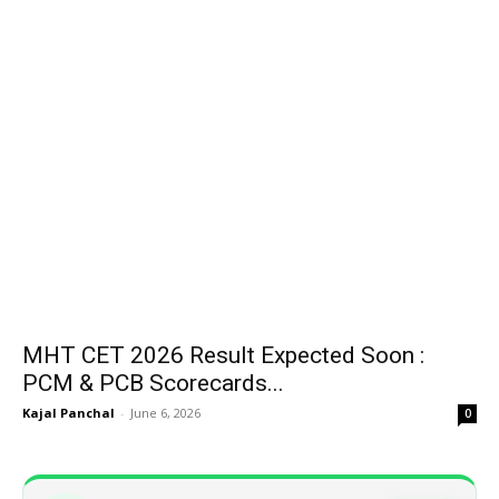
MHT CET 2026 Result Expected Soon :
PCM & PCB Scorecards...
Kajal Panchal
-
June 6, 2026
0