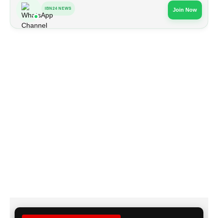
IBN24 NEWS
Join Now