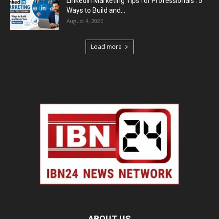
LinkedIn Marketing Tips for Professionals : 5
Ways to Build and...
August 4, 2026
Load more
ABOUT US