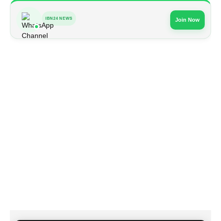
IBN24 NEWS
Join Now