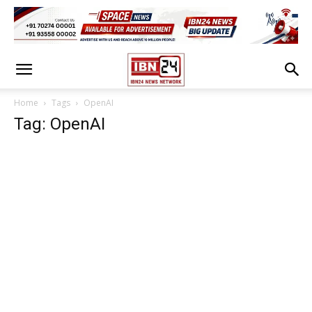
Home
Tags
OpenAI
Tag: OpenAI