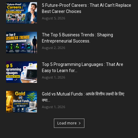
5 Future-Proof Careers : That AI Can’t Replace
Best Career Choices
August 5, 2026
The Top 5 Business Trends : Shaping
Entrepreneurial Success.
August 2, 2026
Top 5 Programming Languages : That Are
Easy to Learn for...
August 1, 2026
Gold vs Mutual Funds : आपके वित्तीय लक्ष्यों के लिए
क्या...
August 1, 2026
Load more