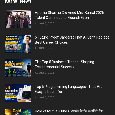
Karnal News
Aparna Sharma Crowned Mrs. Karnal 2026,
Talent Continued to Flourish Even...
August 5, 2026
5 Future-Proof Careers : That AI Can’t Replace
Best Career Choices
August 5, 2026
The Top 5 Business Trends : Shaping
Entrepreneurial Success.
August 2, 2026
Top 5 Programming Languages : That Are
Easy to Learn for...
August 1, 2026
Gold vs Mutual Funds : आपके वित्तीय लक्ष्यों के लिए