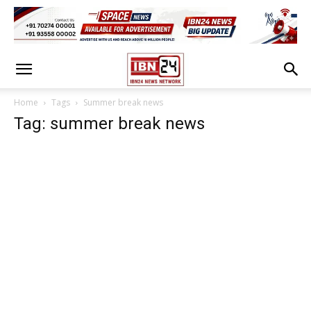
Home
Tags
Summer break news
Tag: summer break news