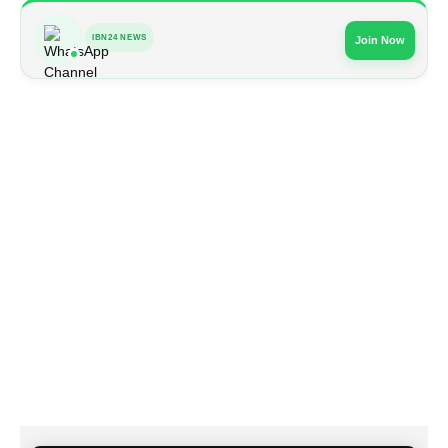
IBN24 NEWS
Join Now