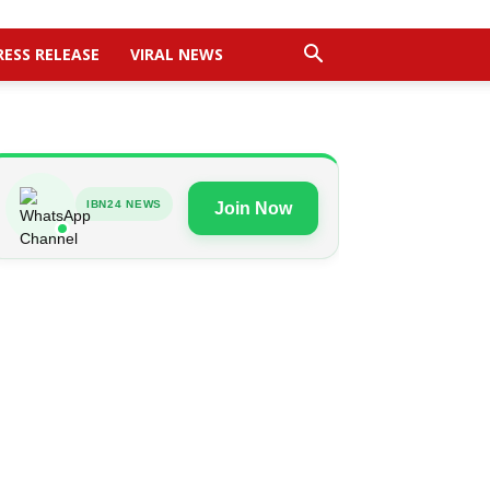
RESS RELEASE
VIRAL NEWS
IBN24 NEWS
Join Now