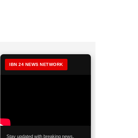
IBN 24 NEWS NETWORK
Stay updated with breaking news,