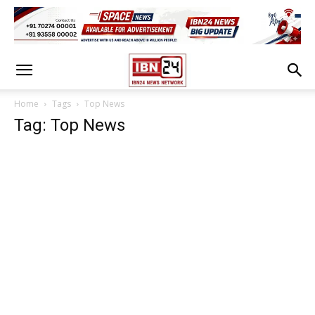
Home
Tags
Top News
Tag: Top News