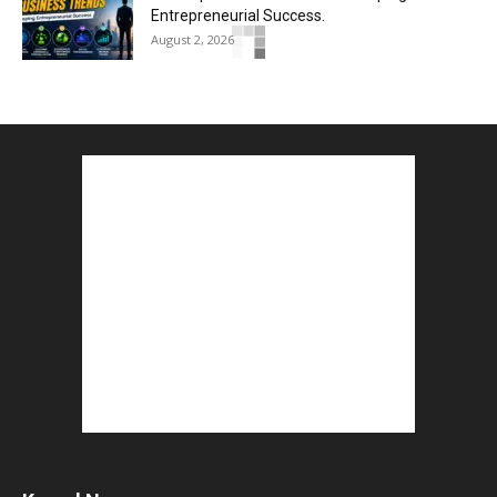
Entrepreneurial Success.
August 2, 2026
How to Start a Blog : ब्लॉग कैसे शुरू करें शुरुआती...
August 2, 2026
Top 5 Programming Languages : That Are
Easy to Learn for...
August 1, 2026
Gold vs Mutual Funds : आपके वित्तीय लक्ष्यों के लिए
क्या...
August 1, 2026
Commonwealth Games 2026 : Neeraj Chopra
and Yashvir Singh Create History...
August 1, 2026