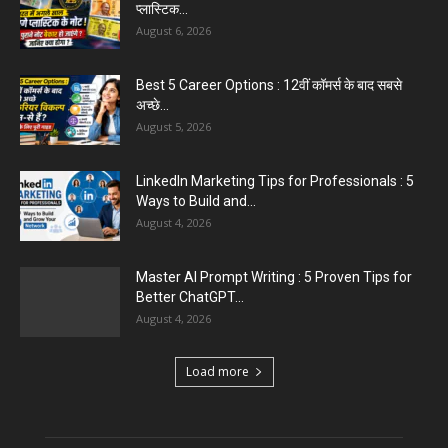
प्लास्टिक...
August 6, 2026
Best 5 Career Options : 12वीं कॉमर्स के बाद सबसे
अच्छे...
August 5, 2026
LinkedIn Marketing Tips for Professionals : 5
Ways to Build and...
August 4, 2026
Master AI Prompt Writing : 5 Proven Tips for
Better ChatGPT...
August 4, 2026
Load more