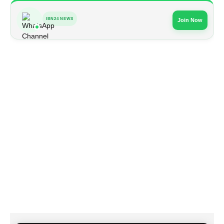
IBN24 NEWS
Join Now