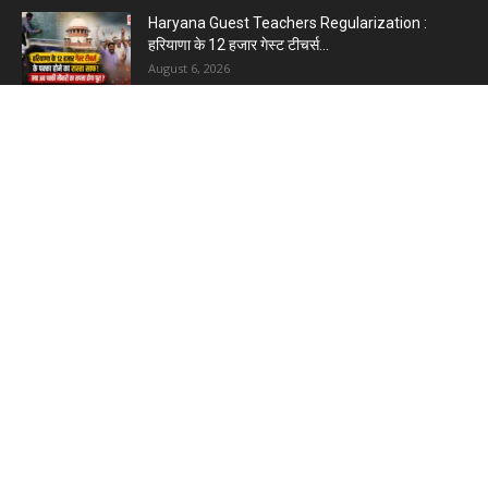
Haryana Guest Teachers Regularization :
हरियाणा के 12 हजार गेस्ट टीचर्स...
August 6, 2026
Plastic Currency in India : भारत में अगले साल आएंगे
प्लास्टिक...
August 6, 2026
Best 5 Career Options : 12वीं कॉमर्स के बाद सबसे
अच्छे...
August 5, 2026
LinkedIn Marketing Tips for Professionals : 5
Ways to Build and...
August 4, 2026
Master AI Prompt Writing : 5 Proven Tips for
Better ChatGPT...
August 4, 2026