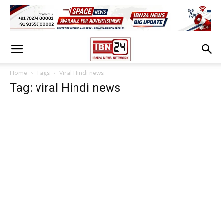
Home
Tags
Viral Hindi news
Tag: viral Hindi news