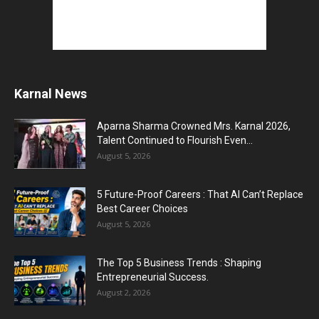
Karnal News
Aparna Sharma Crowned Mrs. Karnal 2026,
Talent Continued to Flourish Even...
August 5, 2026
5 Future-Proof Careers : That AI Can’t Replace
Best Career Choices
August 5, 2026
The Top 5 Business Trends : Shaping
Entrepreneurial Success.
August 2, 2026