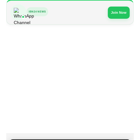
IBN24 NEWS
Join Now