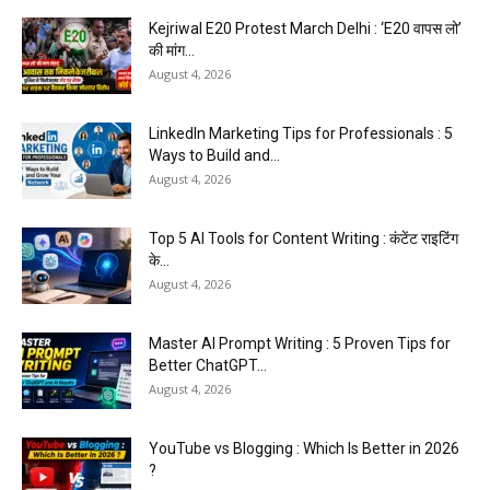
Kejriwal E20 Protest March Delhi : ‘E20 वापस लो’
की मांग...
August 4, 2026
LinkedIn Marketing Tips for Professionals : 5
Ways to Build and...
August 4, 2026
Top 5 AI Tools for Content Writing : कंटेंट राइटिंग
के...
August 4, 2026
Master AI Prompt Writing : 5 Proven Tips for
Better ChatGPT...
August 4, 2026
YouTube vs Blogging : Which Is Better in 2026
?