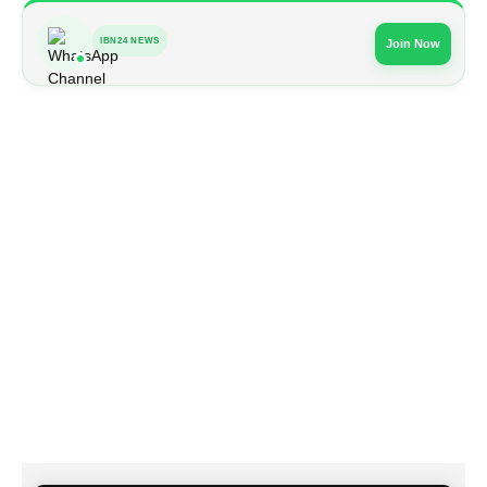
IBN24 NEWS
Join Now