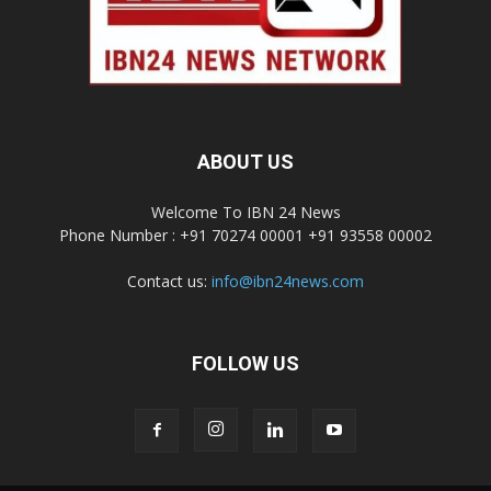
ABOUT US
Welcome To IBN 24 News
Phone Number : +91 70274 00001 +91 93558 00002
Contact us:
info@ibn24news.com
FOLLOW US