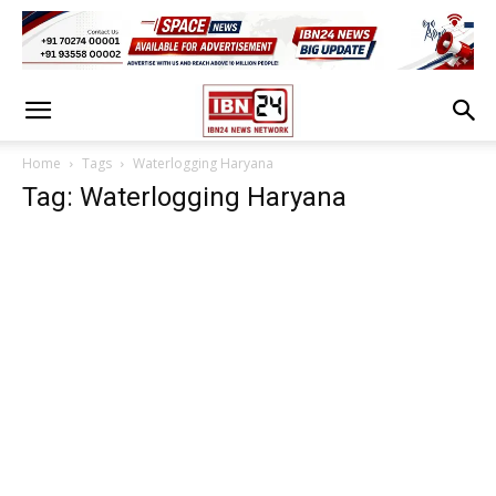
Home
Tags
Waterlogging Haryana
Tag: Waterlogging Haryana