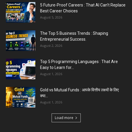
5 Future-Proof Careers : That AI Can’t Replace
Best Career Choices
August 5, 2026
The Top 5 Business Trends : Shaping
Entrepreneurial Success.
August 2, 2026
Top 5 Programming Languages : That Are
Easy to Learn for...
August 1, 2026
Gold vs Mutual Funds : आपके वित्तीय लक्ष्यों के लिए
क्या...
August 1, 2026
Load more