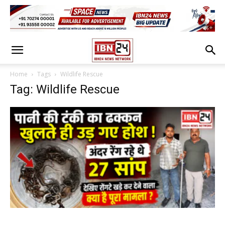
Home
Tags
Wildlife Rescue
Tag: Wildlife Rescue