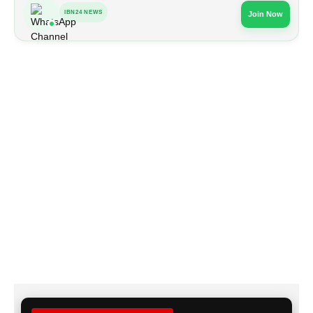
IBN24 NEWS
Join Now