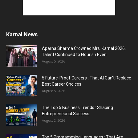
Karnal News
Aparna Sharma Crowned Mrs. Karnal 2026,
Talent Continued to Flourish Even...
August 5, 2026
5 Future-Proof Careers : That AI Can’t Replace
Best Career Choices
August 5, 2026
The Top 5 Business Trends : Shaping
Entrepreneurial Success.
August 2, 2026
Top 5 Programming Languages : That Are