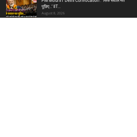
PM Modi IIT Delhi Convocation : ‘सिर्फ सवाल मत
पूछिए…’ IIT...
August 8, 2026
Haryana Guest Teachers Regularization :
हरियाणा के 12 हजार गेस्ट टीचर्स...
August 6, 2026
Plastic Currency in India : भारत में अगले साल आएंगे
प्लास्टिक...
August 6, 2026
Best 5 Career Options : 12वीं कॉमर्स के बाद सबसे
अच्छे...
August 5, 2026
LinkedIn Marketing Tips for Professionals : 5
Ways to Build and...
August 4, 2026