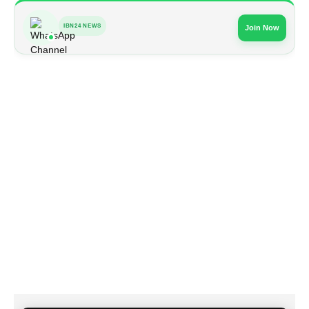
IBN24 NEWS
Join Now