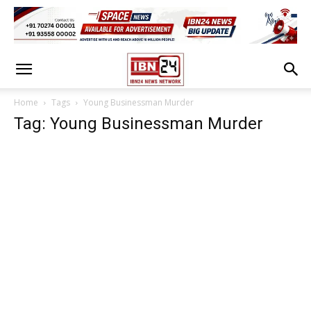
Home
Tags
Young Businessman Murder
Tag: Young Businessman Murder