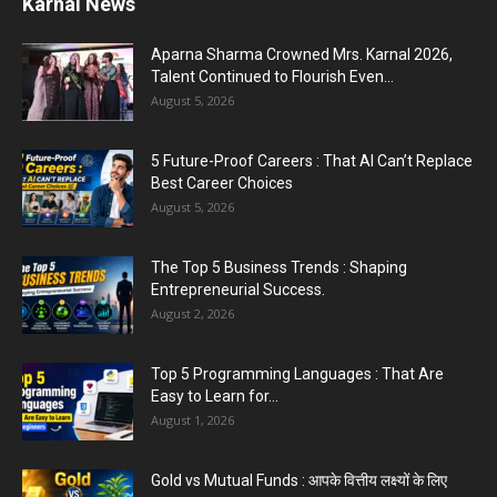
Karnal News
Aparna Sharma Crowned Mrs. Karnal 2026,
Talent Continued to Flourish Even...
August 5, 2026
5 Future-Proof Careers : That AI Can’t Replace
Best Career Choices
August 5, 2026
The Top 5 Business Trends : Shaping
Entrepreneurial Success.
August 2, 2026
Top 5 Programming Languages : That Are
Easy to Learn for...
August 1, 2026
Gold vs Mutual Funds : आपके वित्तीय लक्ष्यों के लिए