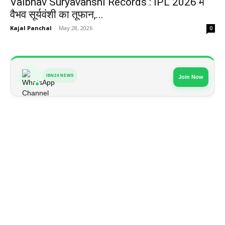
Vaibhav Suryavanshi Records : IPL 2026 में
वैभव सूर्यवंशी का तूफान,...
Kajal Panchal
-
May 28, 2026
0
IBN24 NEWS
Join Now