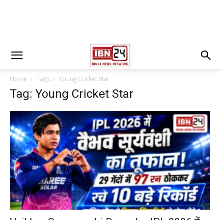
Home
Tags
Young Cricket Star
Tag: Young Cricket Star