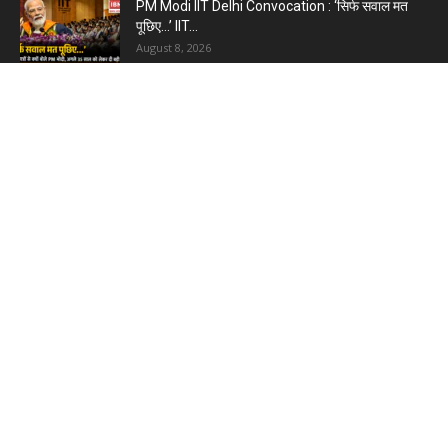
PM Modi IIT Delhi Convocation : ‘सिर्फ सवाल मत
पूछिए…’ IIT...
August 8, 2026
Haryana Guest Teachers Regularization :
हरियाणा के 12 हजार गेस्ट टीचर्स...
August 6, 2026
Plastic Currency in India : भारत में अगले साल आएंगे
प्लास्टिक...
August 6, 2026
Best 5 Career Options : 12वीं कॉमर्स के बाद सबसे
अच्छे...
August 5, 2026
LinkedIn Marketing Tips for Professionals : 5
Ways to Build and...
August 4, 2026