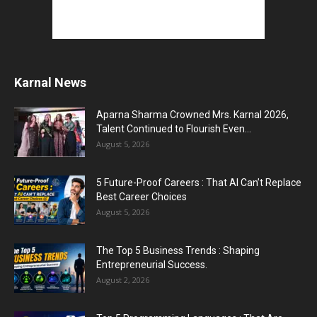
Karnal News
Aparna Sharma Crowned Mrs. Karnal 2026,
Talent Continued to Flourish Even...
August 5, 2026
5 Future-Proof Careers : That AI Can’t Replace
Best Career Choices
August 5, 2026
The Top 5 Business Trends : Shaping
Entrepreneurial Success.
August 2, 2026