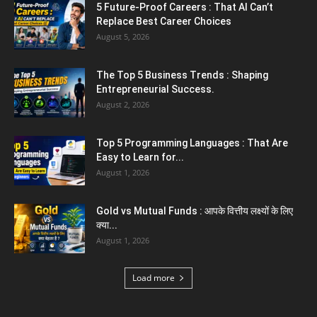
5 Future-Proof Careers : That AI Can’t
Replace Best Career Choices
August 5, 2026
The Top 5 Business Trends : Shaping
Entrepreneurial Success.
August 2, 2026
Top 5 Programming Languages : That Are
Easy to Learn for...
August 1, 2026
Gold vs Mutual Funds : आपके वित्तीय लक्ष्यों के लिए
क्या...
August 1, 2026
Load more