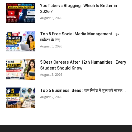
YouTube vs Blogging : Which Is Better in
2026 ?
August 3, 2026
Top 5 Free Social Media Management : हर
मार्केटर के लिए...
August 3, 2026
5 Best Careers After 12th Humanities : Every
Student Should Know
August 3, 2026
Top 5 Business Ideas : कम निवेश में शुरू करें सफल...
August 2, 2026