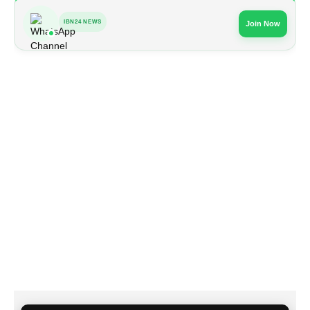
IBN24 NEWS
Join Now