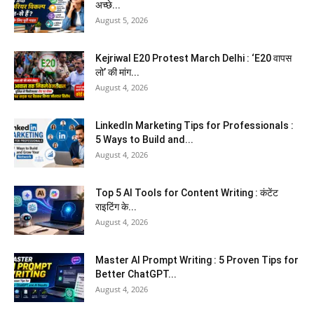
अच्छे...
August 5, 2026
Kejriwal E20 Protest March Delhi : ‘E20 वापस
लो’ की मांग...
August 4, 2026
LinkedIn Marketing Tips for Professionals :
5 Ways to Build and...
August 4, 2026
Top 5 AI Tools for Content Writing : कंटेंट
राइटिंग के...
August 4, 2026
Master AI Prompt Writing : 5 Proven Tips for
Better ChatGPT...
August 4, 2026