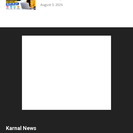
August 3, 2026
5 Best Careers After 12th Humanities : Every
Student Should Know
August 3, 2026
Top 5 Business Ideas : कम निवेश में शुरू करें सफल...
August 2, 2026
The Top 5 Business Trends : Shaping
Entrepreneurial Success.
August 2, 2026
How to Start a Blog : ब्लॉग कैसे शुरू करें शुरुआती...
August 2, 2026
Karnal News