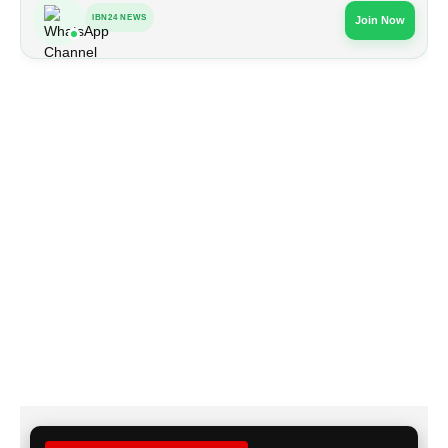
IBN24 NEWS
Join Now