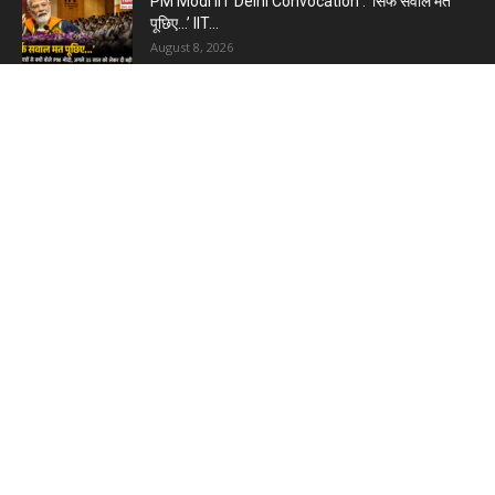
PM Modi IIT Delhi Convocation : ‘सिर्फ सवाल मत
पूछिए…’ IIT...
August 8, 2026
Haryana Guest Teachers Regularization :
हरियाणा के 12 हजार गेस्ट टीचर्स...
August 6, 2026
Plastic Currency in India : भारत में अगले साल आएंगे
प्लास्टिक...
August 6, 2026
Best 5 Career Options : 12वीं कॉमर्स के बाद सबसे
अच्छे...
August 5, 2026
LinkedIn Marketing Tips for Professionals : 5
Ways to Build and...
August 4, 2026