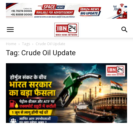
Home
Tags
Crude Oil Update
Tag: Crude Oil Update