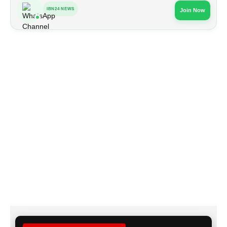
IBN24 NEWS
Join Now