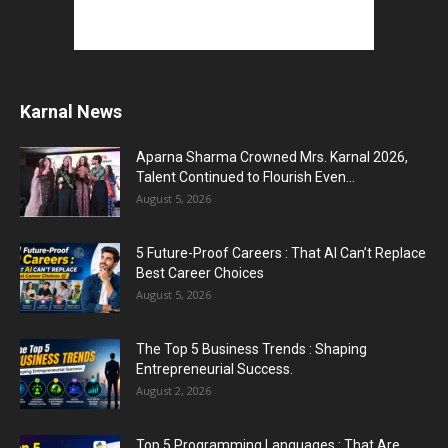
Karnal News
Aparna Sharma Crowned Mrs. Karnal 2026,
Talent Continued to Flourish Even...
August 5, 2026
5 Future-Proof Careers : That AI Can’t Replace
Best Career Choices
August 5, 2026
The Top 5 Business Trends : Shaping
Entrepreneurial Success.
August 2, 2026
Top 5 Programming Languages : That Are