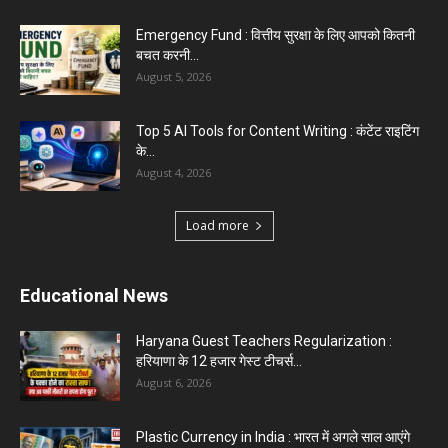
Top 5 Programming Languages : That Are
Easy to Learn for...
August 1, 2026
Gold vs Mutual Funds : आपके वित्तीय लक्ष्यों के लिए
क्या...
August 1, 2026
Load more
Haryana News
Biru Valmiki Hatyakand : पत्नी सड़क पर बैठी बोली-
आरोपियों का...
August 6, 2026
Haryana Guest Teachers Regularization :
हरियाणा के 12 हजार गेस्ट टीचर्स...