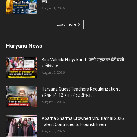
Karnal News
Aparna Sharma Crowned Mrs. Karnal 2026,
Talent Continued to Flourish Even...
August 5, 2026
5 Future-Proof Careers : That AI Can’t Replace
Best Career Choices
August 5, 2026
The Top 5 Business Trends : Shaping
Entrepreneurial Success.
August 2, 2026