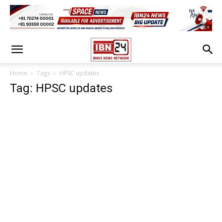
Home
Tags
HPSC updates
Tag: HPSC updates