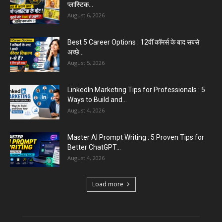
August 6, 2026
Aparna Sharma Crowned Mrs. Karnal 2026,
Talent Continued to Flourish Even...
August 5, 2026
Emergency Fund : वित्तीय सुरक्षा के लिए आपको कितनी
बचत करनी...
August 5, 2026
Top 5 AI Tools for Content Writing : कंटेंट राइटिंग
के...
August 4, 2026
Load more
Educational News