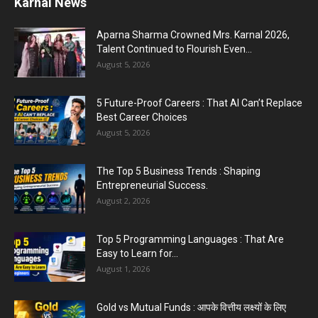
Karnal Government School SDM Raid : घंटी बजते
ही सरकारी स्कूल...
August 1, 2026
Jantar Mantar Protest Violence : ‘मेरे पिता घर आए
तो वर्दी...
July 31, 2026