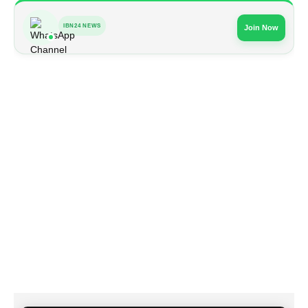
IBN24 NEWS
Join Now