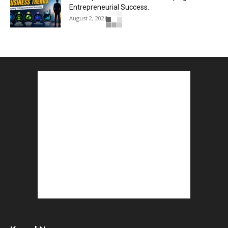
Entrepreneurial Success.
August 2, 2026
How to Start a Blog : ब्लॉग कैसे शुरू करें शुरुआती...
August 2, 2026
Top 5 Programming Languages : That Are
Easy to Learn for...
August 1, 2026
Gold vs Mutual Funds : आपके वित्तीय लक्ष्यों के लिए
क्या...
August 1, 2026
Commonwealth Games 2026 : Neeraj Chopra
and Yashvir Singh Create History...
August 1, 2026