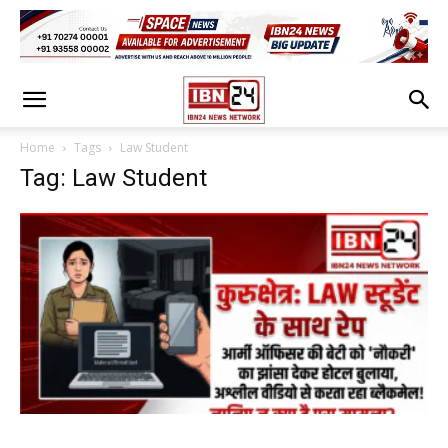
Home
Tags
Law Student
Tag: Law Student