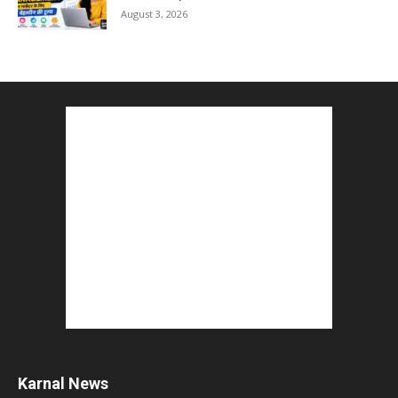
August 3, 2026
5 Best Careers After 12th Humanities : Every
Student Should Know
August 3, 2026
Top 5 Business Ideas : कम निवेश में शुरू करें सफल...
August 2, 2026
The Top 5 Business Trends : Shaping
Entrepreneurial Success.
August 2, 2026
How to Start a Blog : ब्लॉग कैसे शुरू करें शुरुआती...
August 2, 2026
Karnal News