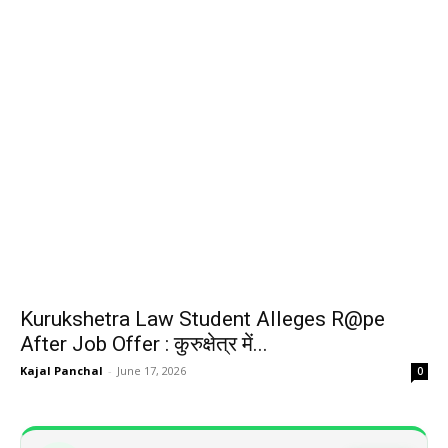
Kurukshetra Law Student Alleges R@pe
After Job Offer : कुरुक्षेत्र में...
Kajal Panchal
-
June 17, 2026
0