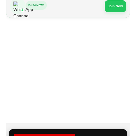
IBN24 NEWS
Join Now