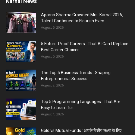
Karnal News
Aparna Sharma Crowned Mrs. Karnal 2026,
Talent Continued to Flourish Even...
August 5, 2026
5 Future-Proof Careers : That AI Can’t Replace
Best Career Choices
August 5, 2026
The Top 5 Business Trends : Shaping
Entrepreneurial Success.
August 2, 2026
Top 5 Programming Languages : That Are
Easy to Learn for...
August 1, 2026
Gold vs Mutual Funds : आपके वित्तीय लक्ष्यों के लिए