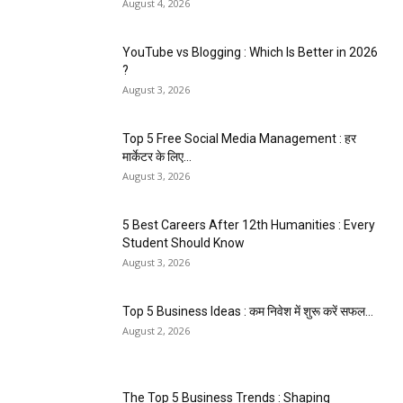
August 4, 2026
YouTube vs Blogging : Which Is Better in 2026
?
August 3, 2026
Top 5 Free Social Media Management : हर
मार्केटर के लिए...
August 3, 2026
5 Best Careers After 12th Humanities : Every
Student Should Know
August 3, 2026
Top 5 Business Ideas : कम निवेश में शुरू करें सफल...
August 2, 2026
The Top 5 Business Trends : Shaping