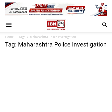
Home
Tags
Maharashtra Police Investigation
Tag: Maharashtra Police Investigation