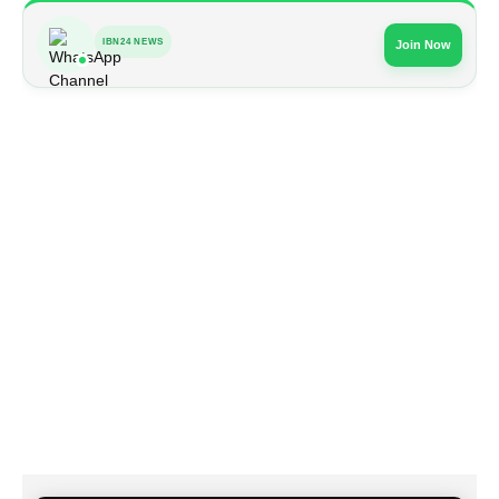
IBN24 NEWS
Join Now