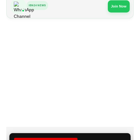
IBN24 NEWS
Join Now