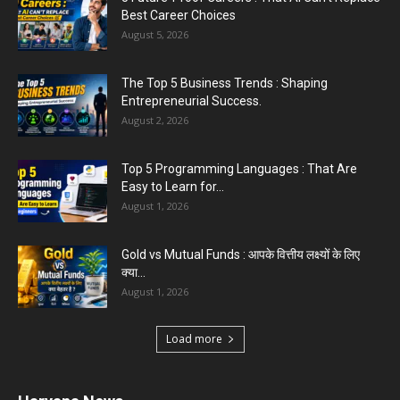
Best Career Choices
August 5, 2026
The Top 5 Business Trends : Shaping
Entrepreneurial Success.
August 2, 2026
Top 5 Programming Languages : That Are
Easy to Learn for...
August 1, 2026
Gold vs Mutual Funds : आपके वित्तीय लक्ष्यों के लिए
क्या...
August 1, 2026
Load more