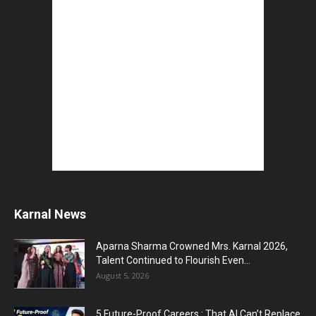
Karnal News
Aparna Sharma Crowned Mrs. Karnal 2026,
Talent Continued to Flourish Even...
August 5, 2026
5 Future-Proof Careers : That AI Can’t Replace