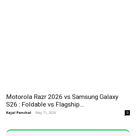
Motorola Razr 2026 vs Samsung Galaxy
S26 : Foldable vs Flagship...
Kajal Panchal
-
May 11, 2026
0