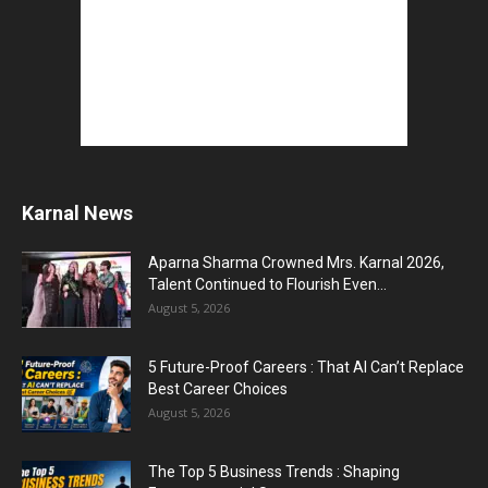
Karnal News
Aparna Sharma Crowned Mrs. Karnal 2026,
Talent Continued to Flourish Even...
August 5, 2026
5 Future-Proof Careers : That AI Can’t Replace
Best Career Choices
August 5, 2026
The Top 5 Business Trends : Shaping