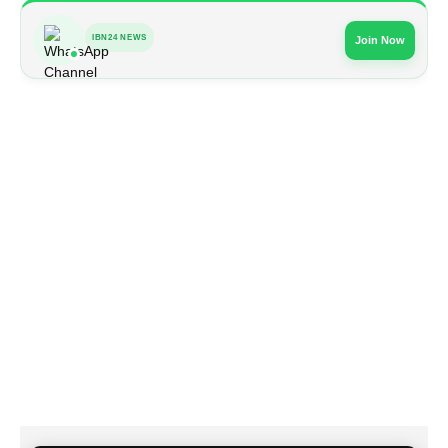
IBN24 NEWS
Join Now