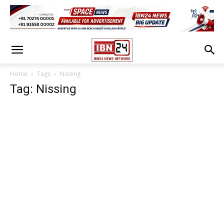
Home
Tags
Nissing
Tag: Nissing