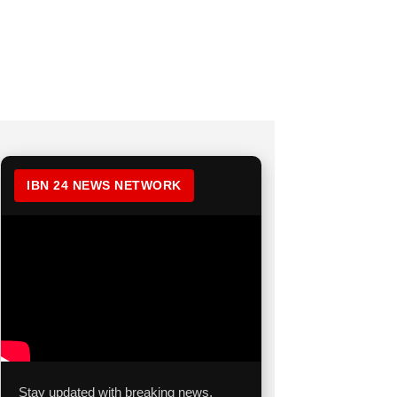
IBN 24 NEWS NETWORK
Stay updated with breaking news,