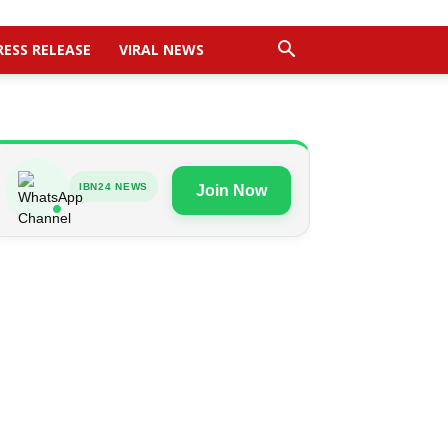
RESS RELEASE
VIRAL NEWS
IBN24 NEWS
Join Now