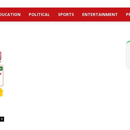
DUCATION
POLITICAL
SPORTS
ENTERTAINMENT
P
0