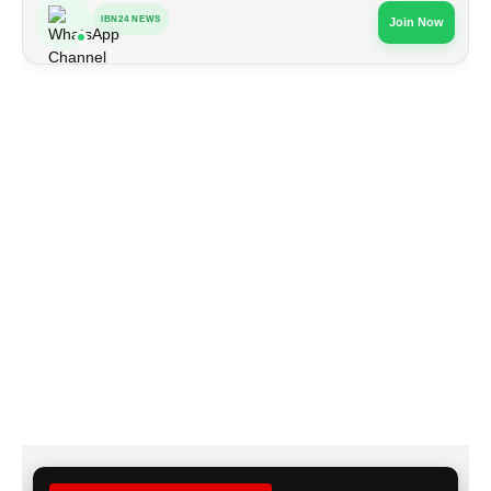
IBN24 NEWS
Join Now