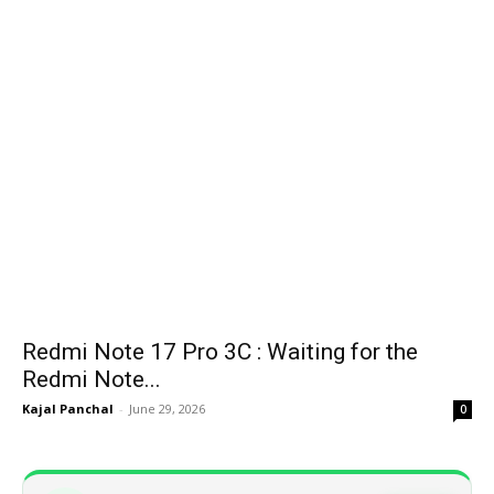
Redmi Note 17 Pro 3C : Waiting for the
Redmi Note...
Kajal Panchal
-
June 29, 2026
0