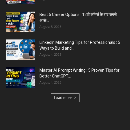
Best 5 Career Options : 12वीं कॉमर्स के बाद सबसे
अच्छे...
August 5, 2026
LinkedIn Marketing Tips for Professionals : 5
Ways to Build and...
August 4, 2026
Master AI Prompt Writing : 5 Proven Tips for
Better ChatGPT...
August 4, 2026
Load more