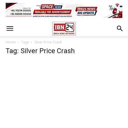
Home
Tags
Silver Price Crash
Tag: Silver Price Crash