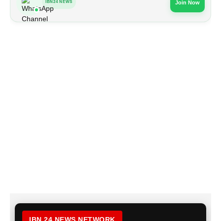
IBN24 NEWS
Join Now
IBN 24 NEWS NETWORK