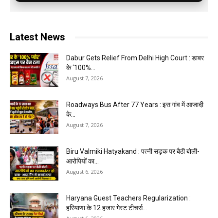
Latest News
Dabur Gets Relief From Delhi High Court : डाबर
के ‘100%...
August 7, 2026
Roadways Bus After 77 Years : इस गांव में आजादी
के...
August 7, 2026
Biru Valmiki Hatyakand : पत्नी सड़क पर बैठी बोली-
आरोपियों का...
August 6, 2026
Haryana Guest Teachers Regularization :
हरियाणा के 12 हजार गेस्ट टीचर्स...