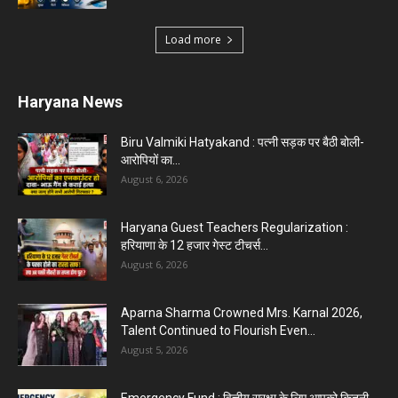
Load more
Haryana News
Biru Valmiki Hatyakand : पत्नी सड़क पर बैठी बोली-
आरोपियों का...
August 6, 2026
Haryana Guest Teachers Regularization :
हरियाणा के 12 हजार गेस्ट टीचर्स...
August 6, 2026
Aparna Sharma Crowned Mrs. Karnal 2026,
Talent Continued to Flourish Even...
August 5, 2026