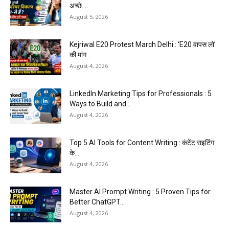
अच्छे...
August 5, 2026
Kejriwal E20 Protest March Delhi : ‘E20 वापस लो’
की मांग...
August 4, 2026
LinkedIn Marketing Tips for Professionals : 5
Ways to Build and...
August 4, 2026
Top 5 AI Tools for Content Writing : कंटेंट राइटिंग
के...
August 4, 2026
Master AI Prompt Writing : 5 Proven Tips for
Better ChatGPT...
August 4, 2026